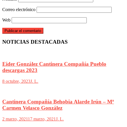
Correo electrónico
Web
NOTICIAS DESTACADAS
Eider González Cantinera Compañía Pueblo
descargas 2023
8 octubre, 2023
J. L.
Cantinera Compañía Behobia Alarde Irún – Mª
Carmen Velasco González
2 marzo, 2021
17 marzo, 2021
J. L.