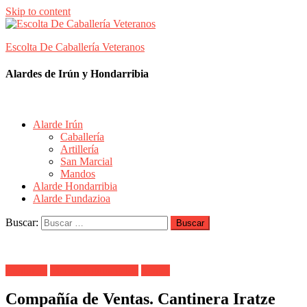
Skip to content
Escolta De Caballería Veteranos
Alardes de Irún y Hondarribia
Alarde Irún
Caballería
Artillería
San Marcial
Mandos
Alarde Hondarribia
Alarde Fundazioa
Buscar:
Cantinera
Marina Aguinagalde
Ventas
Compañía de Ventas. Cantinera Iratze