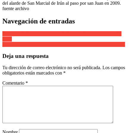
del alarde de San Marcial de Irún al paso por san Juan en 2009.
fuente archivo
Navegación de entradas
Tamborrada de Irún. Cantinera Zoila Zaragüeta Aramburu. Año
2019
Compañía Bidasoa. Cantinera Irene Rollán Biurrarena. Año 2019
Deja una respuesta
Tu dirección de correo electrónico no será publicada.
Los campos
obligatorios están marcados con
*
Comentario
*
Nombre