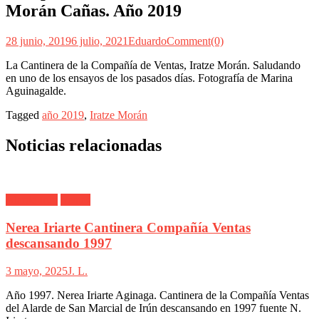
Morán Cañas. Año 2019
28 junio, 2019
6 julio, 2021
Eduardo
Comment(0)
La Cantinera de la Compañía de Ventas, Iratze Morán. Saludando
en uno de los ensayos de los pasados días. Fotografía de Marina
Aguinagalde.
Tagged
año 2019
,
Iratze Morán
Noticias relacionadas
Alarde Irún
Ventas
Nerea Iriarte Cantinera Compañía Ventas
descansando 1997
3 mayo, 2025
J. L.
Año 1997. Nerea Iriarte Aginaga. Cantinera de la Compañía Ventas
del Alarde de San Marcial de Irún descansando en 1997 fuente N.