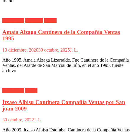
Iriarte
Alarde Irún
Cantinera
Ventas
Amaia Alzaga Cantinera de la Compañía Ventas
1995
13 diciembre, 2020
30 octubre, 2025
J. L.
Año 1995. Amaia Alzaga Lizarralde. Fue Cantinera de la Compañía
Ventas, del Alarde de San Marcial de Irún, en el año 1995. fuente
archivo
Alarde Irún
Ventas
Itxaso Albisu Cantinera Compañía Ventas por San
juan 2009
30 octubre, 2022
J. L.
Año 2009. Itxaso Albisu Estomba. Cantinera de la Compañía Ventas