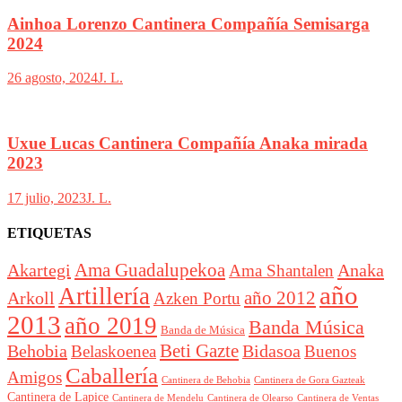
Ainhoa Lorenzo Cantinera Compañía Semisarga
2024
26 agosto, 2024
J. L.
Uxue Lucas Cantinera Compañía Anaka mirada
2023
17 julio, 2023
J. L.
ETIQUETAS
Akartegi
Ama Guadalupekoa
Anaka
Ama Shantalen
año
Artillería
año 2012
Arkoll
Azken Portu
2013
año 2019
Banda Música
Banda de Música
Beti Gazte
Behobia
Bidasoa
Belaskoenea
Buenos
Caballería
Amigos
Cantinera de Behobia
Cantinera de Gora Gazteak
Cantinera de Lapice
Cantinera de Mendelu
Cantinera de Ventas
Cantinera de Olearso