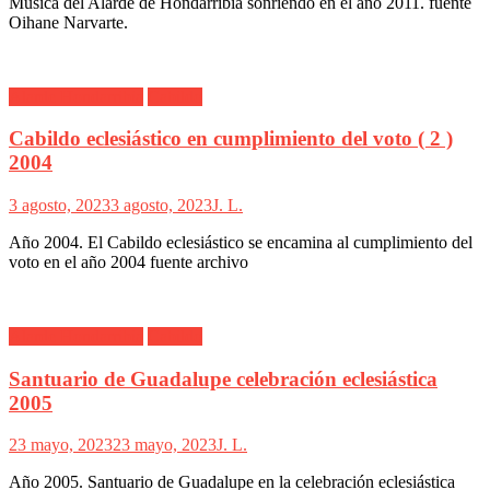
Música del Alarde de Hondarribia sonriendo en el año 2011. fuente
Oihane Narvarte.
Alarde Hondarribia
Cabildo
Cabildo eclesiástico en cumplimiento del voto ( 2 )
2004
3 agosto, 2023
3 agosto, 2023
J. L.
Año 2004. El Cabildo eclesiástico se encamina al cumplimiento del
voto en el año 2004 fuente archivo
Alarde Hondarribia
Cabildo
Santuario de Guadalupe celebración eclesiástica
2005
23 mayo, 2023
23 mayo, 2023
J. L.
Año 2005. Santuario de Guadalupe en la celebración eclesiástica