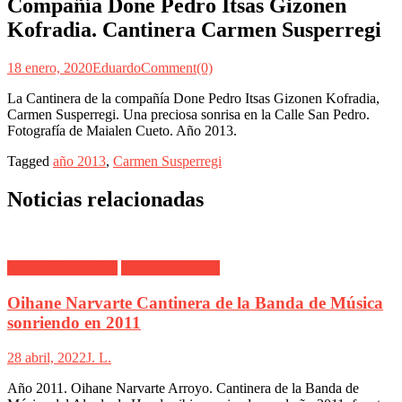
Compañía Done Pedro Itsas Gizonen
Kofradia. Cantinera Carmen Susperregi
18 enero, 2020
Eduardo
Comment(0)
La Cantinera de la compañía Done Pedro Itsas Gizonen Kofradia,
Carmen Susperregi. Una preciosa sonrisa en la Calle San Pedro.
Fotografía de Maialen Cueto. Año 2013.
Tagged
año 2013
,
Carmen Susperregi
Noticias relacionadas
Alarde Hondarribia
Banda de Música
Oihane Narvarte Cantinera de la Banda de Música
sonriendo en 2011
28 abril, 2022
J. L.
Año 2011. Oihane Narvarte Arroyo. Cantinera de la Banda de