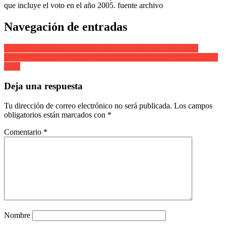
que incluye el voto en el año 2005. fuente archivo
Navegación de entradas
Compañía Akartegi. Cantinera Amaia Goikoetxea. Año 2013
Done Pedro Itsas Gizonen Kofradia. Cantinera Carmen Susperregi.
2013
Deja una respuesta
Tu dirección de correo electrónico no será publicada.
Los campos
obligatorios están marcados con
*
Comentario
*
Nombre