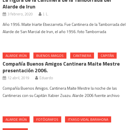
Alarde de Irun
3 febrero, 2020
J. L.
Año 1956. Maite Iriarte Etxezarreta. Fue Cantinera de la Tamborrada del
Alarde de San Marcial de Irun, el año 1956. foto Tamborrada
ALARDE IRÚN
BUENOS AMIGOS
CANTINERA
CAPITÁN
Compañía Buenos Amigos Cantinera Maite Mestre
presentación 2006.
12 abril, 2019
Eduardo
Compañía Buenos Amigos. Cantinera Maite Mestre la noche de las
Cantineras con su Capitán Xabier Zuazu. Alarde 2006 fuente archivo
ALARDE IRÚN
FOTÓGRAFOS
ITXASO VIDAL BARAHONA