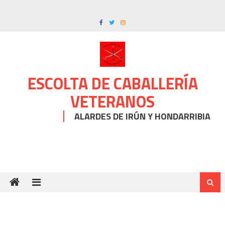
Skip
to
content
ESCOLTA DE CABALLERÍA
VETERANOS
ALARDES DE IRÚN Y HONDARRIBIA