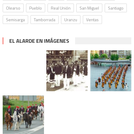
Olearso
Pueblo
Real Unión
San Miguel
Santiago
Semisarga
Tamborrada
Uranzu
Ventas
EL ALARDE EN IMÁGENES