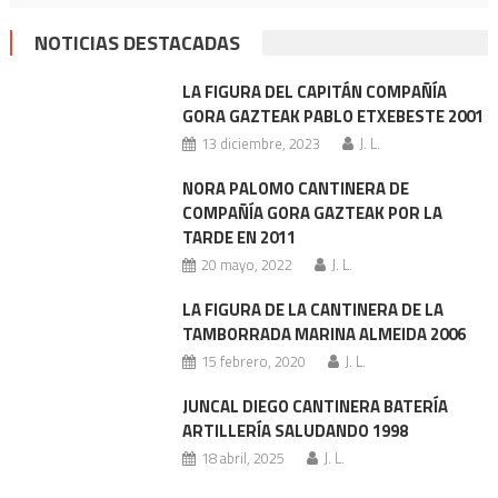
NOTICIAS DESTACADAS
LA FIGURA DEL CAPITÁN COMPAÑÍA
GORA GAZTEAK PABLO ETXEBESTE 2001
13 diciembre, 2023
J. L.
NORA PALOMO CANTINERA DE
COMPAÑÍA GORA GAZTEAK POR LA
TARDE EN 2011
20 mayo, 2022
J. L.
LA FIGURA DE LA CANTINERA DE LA
TAMBORRADA MARINA ALMEIDA 2006
15 febrero, 2020
J. L.
JUNCAL DIEGO CANTINERA BATERÍA
ARTILLERÍA SALUDANDO 1998
18 abril, 2025
J. L.