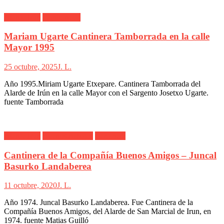
Alarde Irún
Tamborrada
Mariam Ugarte Cantinera Tamborrada en la calle
Mayor 1995
25 octubre, 2025
J. L.
Año 1995.Miriam Ugarte Etxepare. Cantinera Tamborrada del
Alarde de Irún en la calle Mayor con el Sargento Josetxo Ugarte.
fuente Tamborrada
Alarde Irún
Buenos Amigos
Cantinera
Cantinera de la Compañía Buenos Amigos – Juncal
Basurko Landaberea
11 octubre, 2020
J. L.
Año 1974. Juncal Basurko Landaberea. Fue Cantinera de la
Compañía Buenos Amigos, del Alarde de San Marcial de Irun, en
1974. fuente Matias Guilló