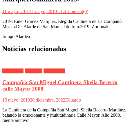
11 mayo, 2019
11 mayo, 2019
J. L.
Comment(0)
2019. Eider Gomez Márquez. Elegida Cantinera de La Compañía
Meaka.Del Alarde de San Marcial de Irun.2019. Zorionak
Irungo Alardea
Noticias relacionadas
Alarde Irún
Cantinera
San Miguel
Compañía San Miguel Cantinera Sheila Becerro
calle Mayor 2008.
15 mayo, 2019
20 diciembre, 2022
Eduardo
La Cantinera de la Compañía San Miguel, Sheila Becerro Martínez,
bajando la emocionante y multitudinaria Calle Mayor. Año 2008.
fuente archivo