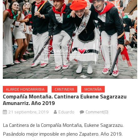
ALARDE HONDARRIBIA
CANTINERA
MONTAÑA
Compañía Montaña. Cantinera Eukene Sagarzazu
Amunarriz. Año 2019
21 septiembre, 2019
Eduardo
Comment(0)
La Cantinera de la Compañía Montaña, Eukene Sagarzazu.
Pasándolo mejor imposible en pleno Zapatero. Año 2019.