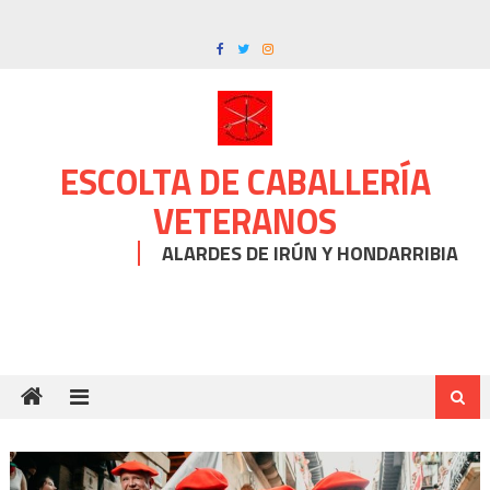
Skip
to
content
ESCOLTA DE CABALLERÍA
VETERANOS
ALARDES DE IRÚN Y HONDARRIBIA