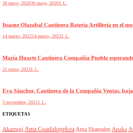
30 mayo, 2020
30 mayo, 2020
J. L.
Itsasne Olazabal Cantinera Batería Artillería en el m
14 marzo, 2022
14 marzo, 2022
J. L.
María Huarte Cantinera Compañía Pueblo esperand
21 enero, 2023
J. L.
Eva Sánchez, Cantinera de la Compañía Ventas, bajad
5 noviembre, 2021
J. L.
ETIQUETAS
Akartegi
Ama Guadalupekoa
Anaka
A
Ama Shantalen