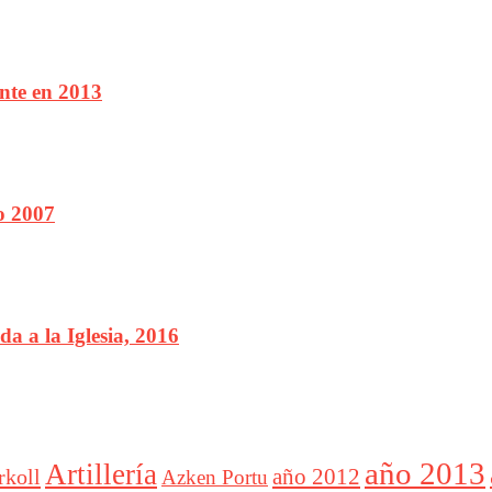
onte en 2013
o 2007
a a la Iglesia, 2016
año 2013
Artillería
año 2012
rkoll
Azken Portu