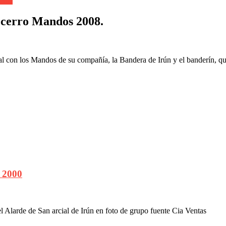
ente
ecerro Mandos 2008.
l con los Mandos de su compañía, la Bandera de Irún y el banderín, q
 2000
Alarde de San arcial de Irún en foto de grupo fuente Cia Ventas