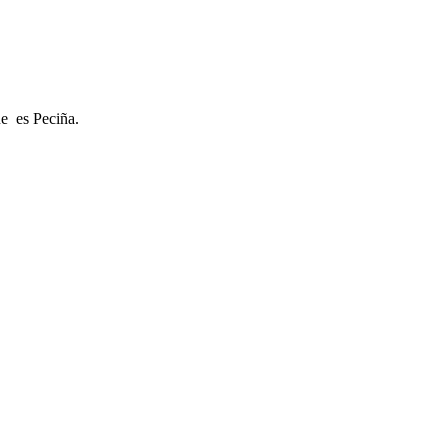
ue es Peciña.