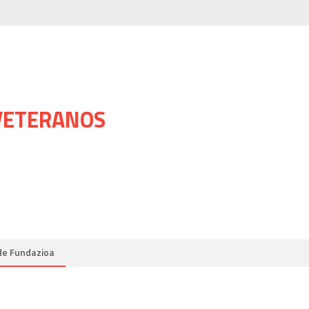
 VETERANOS
de Fundazioa