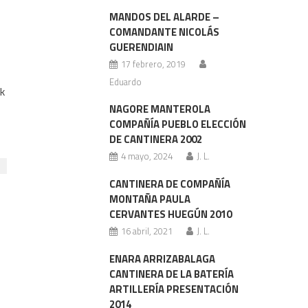
MANDOS DEL ALARDE –
COMANDANTE NICOLÁS
GUERENDIAIN
17 febrero, 2019
Eduardo
ak
NAGORE MANTEROLA
COMPAÑÍA PUEBLO ELECCIÓN
DE CANTINERA 2002
4 mayo, 2024
J. L.
CANTINERA DE COMPAÑÍA
MONTAÑA PAULA
CERVANTES HUEGÚN 2010
16 abril, 2021
J. L.
ENARA ARRIZABALAGA
CANTINERA DE LA BATERÍA
ARTILLERÍA PRESENTACIÓN
2014