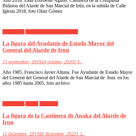
Año 2018. Elda Etxebeste Agudo. Cantinera de la Compañía
Bidasoa del Alarde de San Marcial de Irún, en la subida de Calle
Iglesia 2018, foto Olatz Gómez
Alarde Irún
Ayudante de Estado Mayor
La figura del Ayudante de Estado Mayor del
General del Alarde de Irun
21 septiembre, 2019
24 octubre, 2020
J. L.
Año 1985. Francisco Javier Altuna. Fue Ayudante de Estado Mayor
del General del General del Alarde de San Marcial de Irun. en los
años 1985 hasta 2005. foto archivo
Alarde Irún
Anaka
Cantinera
La figura de la Cantinera de Anaka del Alarde de
Irun
11 diciembre, 2019
26 diciembre, 2021
J. L.