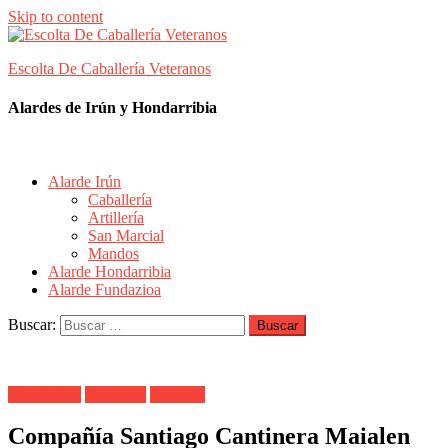
Skip to content
Escolta De Caballería Veteranos
Alardes de Irún y Hondarribia
Alarde Irún
Caballería
Artillería
San Marcial
Mandos
Alarde Hondarribia
Alarde Fundazioa
Buscar:
Alarde Irún
Cantinera
Santiago
Compañía Santiago Cantinera Maialen