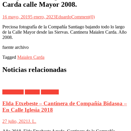
Carda calle Mayor 2008.
16 mayo, 2019
5 enero, 2023
Eduardo
Comment(0)
Preciosa fotografía de la Compañía Santiago bajando todo lo largo
de la Calle Mayor desde las Siervas. Cantinera Maialen Carda. Año
2008.
fuente archivo
Tagged
Maialen Carda
Noticias relacionadas
Alarde Irún
Bidasoa
Cantinera
Elda Etxebeste – Cantinera de Compañía Bidasoa –
En Calle Iglesia 2018
27 julio, 2021
J. L.