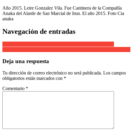
Año 2015. Leire Gonzalez Vila. Fue Cantinera de la Compañía
Anaka del Alarde de San Marcial de Irun. El año 2015. Foto Cia
anaka
Navegación de entradas
Compañía Santiago Cantinera Maialen Carda Revista 2008
Compañía Real Unión. Cantinera Nerea García Amorós. Año 2019.
Deja una respuesta
Tu dirección de correo electrónico no será publicada.
Los campos
obligatorios están marcados con
*
Comentario
*