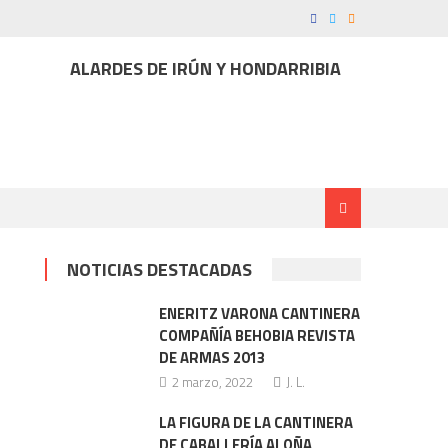
ALARDES DE IRÚN Y HONDARRIBIA
NOTICIAS DESTACADAS
ENERITZ VARONA CANTINERA
COMPAÑÍA BEHOBIA REVISTA
DE ARMAS 2013
2 marzo, 2022
J. L.
LA FIGURA DE LA CANTINERA
DE CABALLERÍA ALOÑA