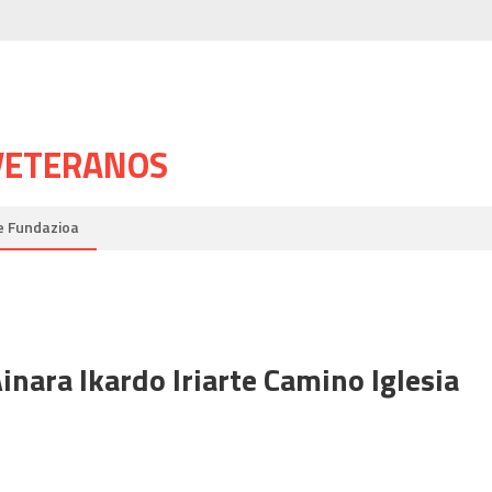
 VETERANOS
e Fundazioa
nara Ikardo Iriarte Camino Iglesia