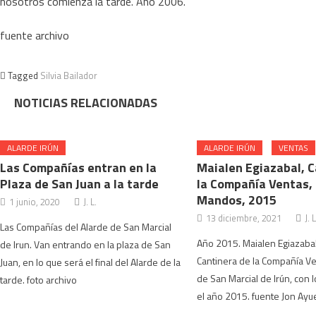
nosotros comienza la tarde. Año 2006.
fuente archivo
Tagged
Silvia Bailador
NOTICIAS RELACIONADAS
ALARDE IRÚN
ALARDE IRÚN
VENTAS
Las Compañías entran en la
Maialen Egiazabal, C
Plaza de San Juan a la tarde
la Compañía Ventas,
Mandos, 2015
1 junio, 2020
J. L.
13 diciembre, 2021
J. L
Las Compañías del Alarde de San Marcial
Año 2015. Maialen Egiazabal
de Irun. Van entrando en la plaza de San
Cantinera de la Compañía Ve
Juan, en lo que será el final del Alarde de la
de San Marcial de Irún, con
tarde. foto archivo
el año 2015. fuente Jon Ayu