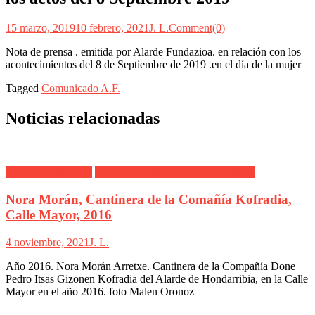
15 marzo, 2019
10 febrero, 2021
J. L.
Comment(0)
Nota de prensa . emitida por Alarde Fundazioa. en relación con los
acontecimientos del 8 de Septiembre de 2019 .en el día de la mujer
Tagged
Comunicado A.F.
Noticias relacionadas
Alarde Hondarribia
Done Pedro Itxas Gizonen Kofradia
Nora Morán, Cantinera de la Comañía Kofradia,
Calle Mayor, 2016
4 noviembre, 2021
J. L.
Año 2016. Nora Morán Arretxe. Cantinera de la Compañía Done
Pedro Itsas Gizonen Kofradia del Alarde de Hondarribia, en la Calle
Mayor en el año 2016. foto Malen Oronoz