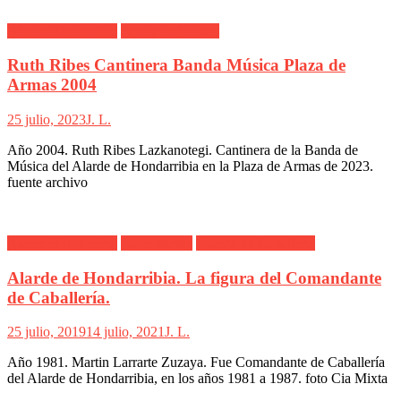
Alarde Hondarribia
Banda de Música
Ruth Ribes Cantinera Banda Música Plaza de
Armas 2004
25 julio, 2023
J. L.
Año 2004. Ruth Ribes Lazkanotegi. Cantinera de la Banda de
Música del Alarde de Hondarribia en la Plaza de Armas de 2023.
fuente archivo
Alarde Hondarribia
Comandante
Escolta de Caballería
Alarde de Hondarribia. La figura del Comandante
de Caballería.
25 julio, 2019
14 julio, 2021
J. L.
Año 1981. Martin Larrarte Zuzaya. Fue Comandante de Caballería
del Alarde de Hondarribia, en los años 1981 a 1987. foto Cia Mixta