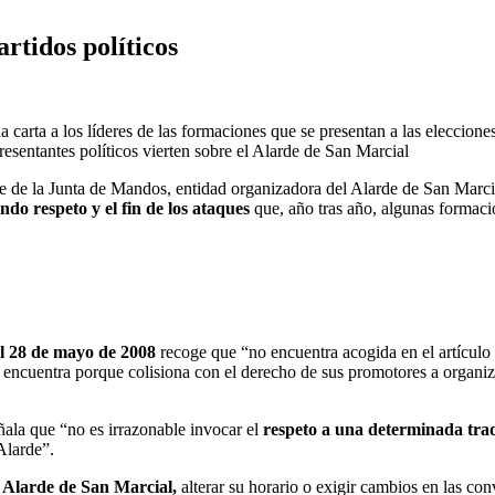
artidos políticos
na carta a los líderes de las formaciones que se presentan a las eleccio
resentantes políticos vierten sobre el Alarde de San Marcial
e de la Junta de Mandos, entidad organizadora del Alarde de San Marcial
endo respeto y el fin de los ataques
que, año tras año, algunas formacio
l 28 de mayo de 2008
recoge que “no encuentra acogida en el artículo 
la encuentra porque colisiona con el derecho de sus promotores a organiza
ñala que “no es irrazonable invocar el
respeto a una determinada tra
Alarde”.
 Alarde de San Marcial,
alterar su horario o exigir cambios en las co