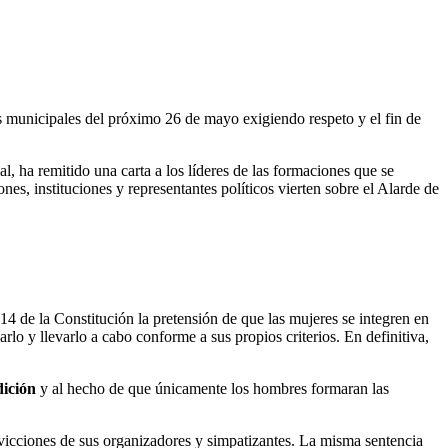
nes municipales del próximo 26 de mayo exigiendo respeto y el fin de
, ha remitido una carta a los líderes de las formaciones que se
nes, instituciones y representantes políticos vierten sobre el Alarde de
14 de la Constitución la pretensión de que las mujeres se integren en
rlo y llevarlo a cabo conforme a sus propios criterios. En definitiva,
dición
y al hecho de que únicamente los hombres formaran las
nvicciones de sus organizadores y simpatizantes. La misma sentencia