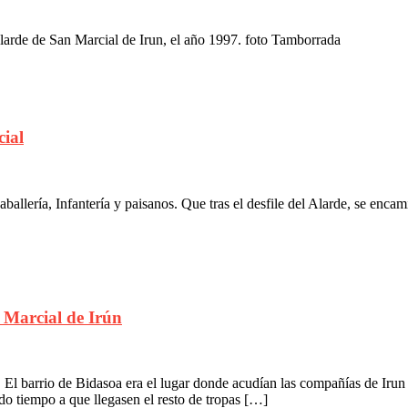
larde de San Marcial de Irun, el año 1997. foto Tamborrada
cial
lería, Infantería y paisanos. Que tras el desfile del Alarde, se encami
 Marcial de Irún
l barrio de Bidasoa era el lugar donde acudían las compañías de Irun e
ndo tiempo a que llegasen el resto de tropas […]