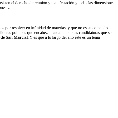
sisten el derecho de reunión y manifestación y todas las dimensiones
iones…”.
tos por resolver en infinidad de materias, y que no es su cometido
s líderes políticos que encabezan cada una de las candidaturas que se
e de San Marcial
. Y es que a lo largo del año éste es un tema