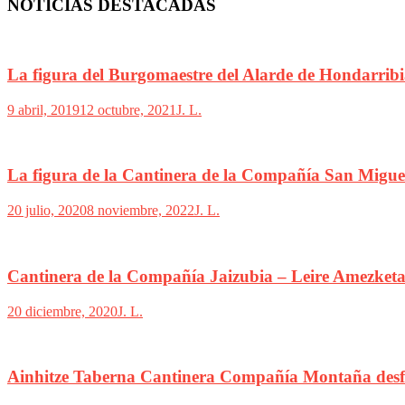
NOTICIAS DESTACADAS
La figura del Burgomaestre del Alarde de Hondarribi
9 abril, 2019
12 octubre, 2021
J. L.
La figura de la Cantinera de la Compañía San Migue
20 julio, 2020
8 noviembre, 2022
J. L.
Cantinera de la Compañía Jaizubia – Leire Amezket
20 diciembre, 2020
J. L.
Ainhitze Taberna Cantinera Compañía Montaña desf