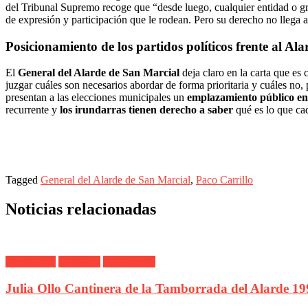
del Tribunal Supremo recoge que “desde luego, cualquier entidad o gr
de expresión y participación que le rodean. Pero su derecho no llega
Posicionamiento de los partidos políticos frente al Ala
El
General del Alarde de San Marcial
deja claro en la carta que es 
juzgar cuáles son necesarios abordar de forma prioritaria y cuáles no,
presentan a las elecciones municipales un
emplazamiento público en 
recurrente y
los irundarras tienen derecho a saber
qué es lo que cad
Tagged
General del Alarde de San Marcial
,
Paco Carrillo
Noticias relacionadas
Alarde Irún
Cantinera
Tamborrada
Julia Ollo Cantinera de la Tamborrada del Alarde 19