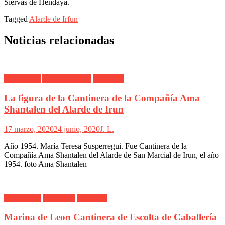
Siervas de Hendaya.
Tagged
Alarde de Irfun
Noticias relacionadas
Alarde Irún
Ama Shantalen
Cantinera
La figura de la Cantinera de la Compañía Ama
Shantalen del Alarde de Irun
17 marzo, 2020
24 junio, 2020
J. L.
Año 1954. María Teresa Susperregui. Fue Cantinera de la
Compañía Ama Shantalen del Alarde de San Marcial de Irun, el año
1954. foto Ama Shantalen
Alarde Irún
Caballería
Cantinera
Marina de Leon Cantinera de Escolta de Caballería