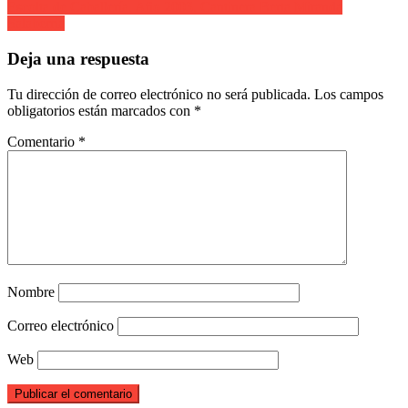
Escolta de Caballería. Año 2003. Cantinera Berta Miranda
Salaberria
Deja una respuesta
Tu dirección de correo electrónico no será publicada.
Los campos
obligatorios están marcados con
*
Comentario
*
Nombre
Correo electrónico
Web