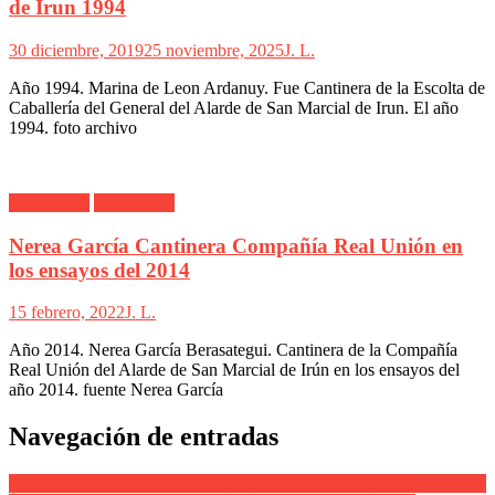
de Irun 1994
30 diciembre, 2019
25 noviembre, 2025
J. L.
Año 1994. Marina de Leon Ardanuy. Fue Cantinera de la Escolta de
Caballería del General del Alarde de San Marcial de Irun. El año
1994. foto archivo
Alarde Irún
Real Unión
Nerea García Cantinera Compañía Real Unión en
los ensayos del 2014
15 febrero, 2022
J. L.
Año 2014. Nerea García Berasategui. Cantinera de la Compañía
Real Unión del Alarde de San Marcial de Irún en los ensayos del
año 2014. fuente Nerea García
Navegación de entradas
Componentes de la Banda municipal. de musica de la ciudad de Irun