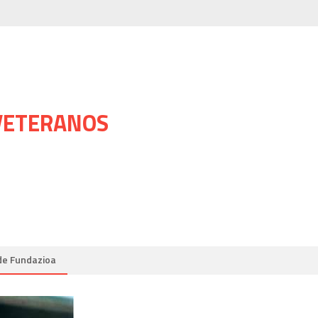
 VETERANOS
de Fundazioa