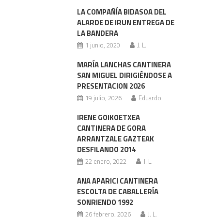
LA COMPAÑÍA BIDASOA DEL
ALARDE DE IRUN ENTREGA DE
LA BANDERA
1 junio, 2020
J. L.
MARÍA LANCHAS CANTINERA
SAN MIGUEL DIRIGIÉNDOSE A
PRESENTACION 2026
19 julio, 2026
Eduardo
IRENE GOIKOETXEA
CANTINERA DE GORA
ARRANTZALE GAZTEAK
DESFILANDO 2014
22 enero, 2022
J. L.
ANA APARICI CANTINERA
ESCOLTA DE CABALLERÍA
SONRIENDO 1992
26 febrero, 2026
J. L.