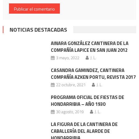
NOTICIAS DESTACADAS
AINARA GONZÁLEZ CANTINERA DE LA
COMPAÑÍA LAPICE EN SAN JUAN 2012
3 mayo, 2022
J. L.
CASANDRA GAMINDEZ, CANTINERA
COMPAÑÍA AZKEN PORTU, REVISTA 2017
22 octubre, 2021
J. L.
PROGRAMA OFICIAL DE FIESTAS DE
HONDARRIBIA – AÑO 1930
30 agosto, 2019
J. L.
LA FIGURA DE LA CANTINERA DE
CABALLERÍA DEL ALARDE DE
HONDARRIBIA