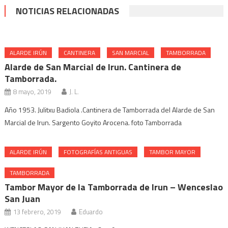
NOTICIAS RELACIONADAS
ALARDE IRÚN
CANTINERA
SAN MARCIAL
TAMBORRADA
Alarde de San Marcial de Irun. Cantinera de
Tamborrada.
8 mayo, 2019
J. L.
Año 1953. Julitxu Badiola .Cantinera de Tamborrada del Alarde de San
Marcial de Irun. Sargento Goyito Arocena. foto Tamborrada
ALARDE IRÚN
FOTOGRAFÍAS ANTIGUAS
TAMBOR MAYOR
TAMBORRADA
Tambor Mayor de la Tamborrada de Irun – Wenceslao
San Juan
13 febrero, 2019
Eduardo