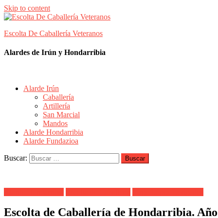
Skip to content
Escolta De Caballería Veteranos
Alardes de Irún y Hondarribia
Alarde Irún
Caballería
Artillería
San Marcial
Mandos
Alarde Hondarribia
Alarde Fundazioa
Buscar:
Alarde Hondarribia
Escolta de Caballería
Jorge López Lorigados
Escolta de Caballería de Hondarribia. Año