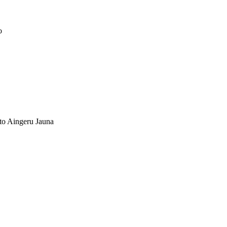
o
to Aingeru Jauna