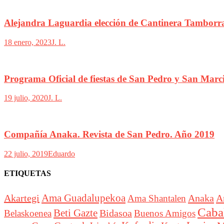
Alejandra Laguardia elección de Cantinera Tamborr
18 enero, 2023
J. L.
Programa Oficial de fiestas de San Pedro y San Marc
19 julio, 2020
J. L.
Compañía Anaka. Revista de San Pedro. Año 2019
22 julio, 2019
Eduardo
ETIQUETAS
Akartegi
Ama Guadalupekoa
Anaka
A
Ama Shantalen
Cabal
Beti Gazte
Bidasoa
Belaskoenea
Buenos Amigos