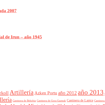
ada 2007
ial de Irun – año 1945
año 2013
Artillería
año 2012
rkoll
Azken Portu
lería
Cantinera de Lapice
Cantinera
Cantinera de Behobia
Cantinera de Gora Gazteak