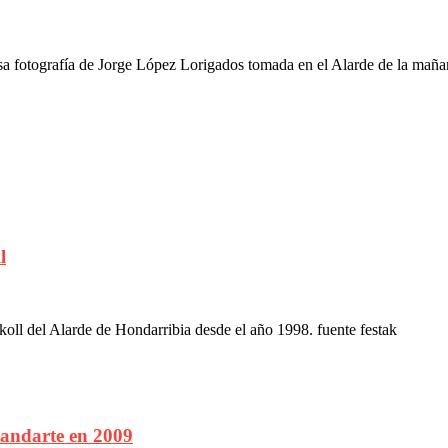
nsa fotografía de Jorge López Lorigados tomada en el Alarde de la mañ
l
oll del Alarde de Hondarribia desde el año 1998. fuente festak
tandarte en 2009