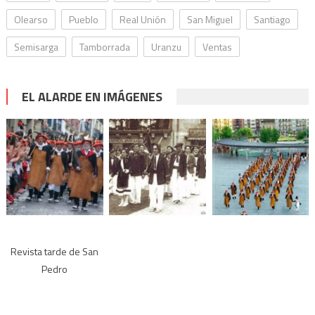
Olearso
Pueblo
Real Unión
San Miguel
Santiago
Semisarga
Tamborrada
Uranzu
Ventas
EL ALARDE EN IMÁGENES
Revista tarde de San
Pedro