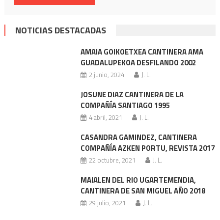
NOTICIAS DESTACADAS
AMAIA GOIKOETXEA CANTINERA AMA
GUADALUPEKOA DESFILANDO 2002
2 junio, 2024
J. L.
JOSUNE DIAZ CANTINERA DE LA
COMPAÑÍA SANTIAGO 1995
4 abril, 2021
J. L.
CASANDRA GAMINDEZ, CANTINERA
COMPAÑÍA AZKEN PORTU, REVISTA 2017
22 octubre, 2021
J. L.
MAIALEN DEL RIO UGARTEMENDIA,
CANTINERA DE SAN MIGUEL AÑO 2018
29 julio, 2021
J. L.