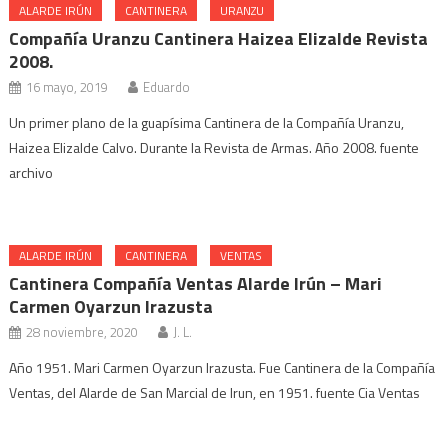
ALARDE IRÚN
CANTINERA
URANZU
Compañía Uranzu Cantinera Haizea Elizalde Revista
2008.
16 mayo, 2019
Eduardo
Un primer plano de la guapísima Cantinera de la Compañía Uranzu,
Haizea Elizalde Calvo. Durante la Revista de Armas. Año 2008. fuente
archivo
ALARDE IRÚN
CANTINERA
VENTAS
Cantinera Compañía Ventas Alarde Irún – Mari
Carmen Oyarzun Irazusta
28 noviembre, 2020
J. L.
Año 1951. Mari Carmen Oyarzun Irazusta. Fue Cantinera de la Compañía
Ventas, del Alarde de San Marcial de Irun, en 1951. fuente Cia Ventas