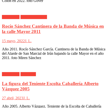
Colon en 2022. foto Gover
Alarde Irún
Banda de Musica
Rocío Sánchez Cantinera de la Banda de Música en
la calle Mayor 2011
15 mayo, 2022
J. L.
Año 2011. Rocío Sánchez García. Cantinera de la Banda de Música
del Alarde de San Marcial de Irún bajando la calle Mayor en el año
2011. foto Miren Sánchez
Alarde Irún
Caballería
La figura del Teniente Escolta Caballería Alberto
Vázquez 2005
27 abril, 2023
J. L.
Año 2005. Alberto Vázquez. Teniente de la Escolta de Caballería