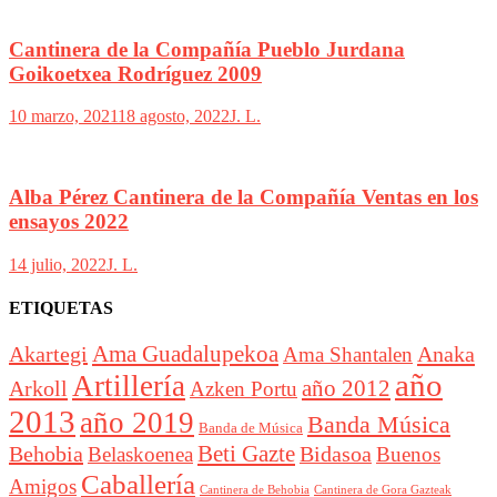
Cantinera de la Compañía Pueblo Jurdana
Goikoetxea Rodríguez 2009
10 marzo, 2021
18 agosto, 2022
J. L.
Alba Pérez Cantinera de la Compañía Ventas en los
ensayos 2022
14 julio, 2022
J. L.
ETIQUETAS
Akartegi
Ama Guadalupekoa
Anaka
Ama Shantalen
año
Artillería
año 2012
Arkoll
Azken Portu
2013
año 2019
Banda Música
Banda de Música
Beti Gazte
Behobia
Bidasoa
Belaskoenea
Buenos
Caballería
Amigos
Cantinera de Behobia
Cantinera de Gora Gazteak