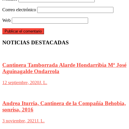
Correo electrónico
Web
NOTICIAS DESTACADAS
Cantinera Tamborrada Alarde Hondarribia Mª José
Aguinagalde Ondarrola
12 septiembre, 2020
J. L.
Andrea Iturria, Cantinera de la Compañía Behobia,
sonrisa, 2016
3 noviembre, 2021
J. L.