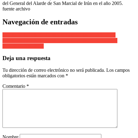
del General del Alarde de San Marcial de Irún en el año 2005.
fuente archivo
Navegación de entradas
Escolta de Caballería. Cantinera Sara Molinero. Año 2005
Escolta de Caballería, Cantinera Sara Molinero Barbeira en
Urdanibia. Año 2005
Deja una respuesta
Tu dirección de correo electrónico no será publicada.
Los campos
obligatorios están marcados con
*
Comentario
*
Nombre