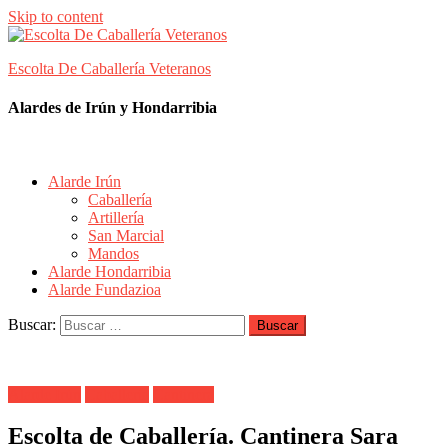
Skip to content
Escolta De Caballería Veteranos
Alardes de Irún y Hondarribia
Alarde Irún
Caballería
Artillería
San Marcial
Mandos
Alarde Hondarribia
Alarde Fundazioa
Buscar:
Alarde Irún
Caballería
Cantinera
Escolta de Caballería. Cantinera Sara