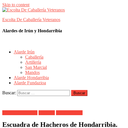
Skip to content
Escolta De Caballería Veteranos
Alardes de Irún y Hondarribia
Alarde Irún
Caballería
Artillería
San Marcial
Mandos
Alarde Hondarribia
Alarde Fundazioa
Buscar:
Alarde Hondarribia
Hatxeros
Maialen Cueto
Escuadra de Hacheros de Hondarribia.