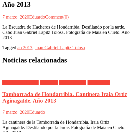
Año 2013
7 marzo, 2020
Eduardo
Comment(0)
La Escuadra de Hacheros de Hondarribia. Desfilando por la tarde.
Cabo Juan Gabriel Lapitz Tolosa. Fotografía de Maialen Cueto. Año
2013
Tagged
ao 2013
,
Juan Gabriel Lapitz Tolosa
Noticias relacionadas
Alarde Hondarribia
Cantinera
Maialen Cueto
Tamborrada
Tamborrada de Hondarribia. Cantinera Iraia Ortiz
Aginagalde. Año 2013
7 marzo, 2020
Eduardo
La cantinera de la Tamborrada de Hondarribia, Iraia Ortiz
Aginagalde. Desfilando por la tarde. Fotografía de Maialen Cueto.