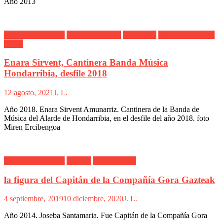
Año 2013
Alarde Hondarribia
Banda de Música
Fotógrafos
Miren Ercibengoa
Otxoa
Enara Sirvent, Cantinera Banda Música
Hondarribia, desfile 2018
12 agosto, 2021
J. L.
Año 2018. Enara Sirvent Amunarriz. Cantinera de la Banda de
Música del Alarde de Hondarribia, en el desfile del año 2018. foto
Miren Ercibengoa
Alarde Hondarribia
Capitán
Gora Gazteak
la figura del Capitán de la Compañía Gora Gazteak
4 septiembre, 2019
10 diciembre, 2020
J. L.
Año 2014. Joseba Santamaria. Fue Capitán de la Compañía Gora