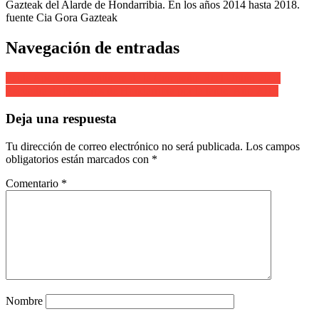
Gazteak del Alarde de Hondarribia. En los años 2014 hasta 2018.
fuente Cia Gora Gazteak
Navegación de entradas
Paula Apecetxea Cantinera de la Compañía Real Unión 2001
Escuadra de Hatxeros de Hondarribia por la tarde. Año 2013
Deja una respuesta
Tu dirección de correo electrónico no será publicada.
Los campos
obligatorios están marcados con
*
Comentario
*
Nombre