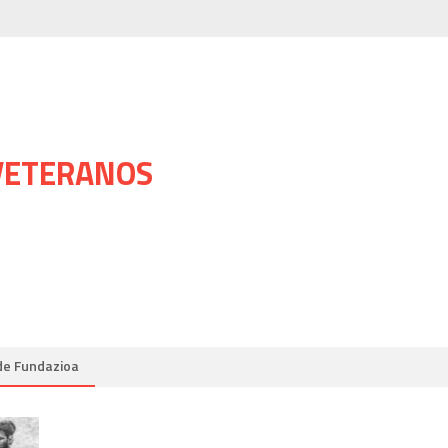
 VETERANOS
de Fundazioa