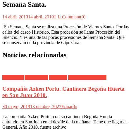
Semana Santa.
14 abril, 2019
14 abril, 2019
J. L.
Comment(0)
En Semana Santa se realiza una Procesión de Viernes Santo. Por las
calles del casco Histórico. Esta procesión se llama Procesión del
Silencio. Y es una de las pocas procesiones de Semana Santa .Que
se conservan en la provincia de Gipuzkoa.
Noticias relacionadas
Alarde Irún
Azken Portu
Cantinera
Fotografías Antiguas
Compañía Azken Portu. Cantinera Begoña Huerta
en San Juan 2010.
30 mayo, 2019
13 octubre, 2022
Eduardo
La compañía Azken Portu, con su cantinera Begoña Huerta
entrando en San Juan en el desfile de la mañana. Tiene que llegar el
General. Año 2010. fuente archivo