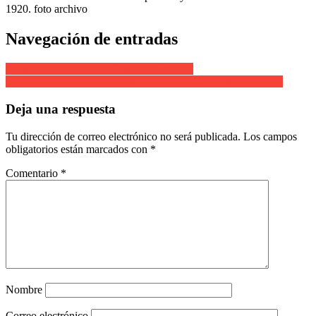
1920. foto archivo
Navegación de entradas
Alarde de Hondarribia. Capitan de Arkoll.
Jose Antonio Apalategui General del Alarde San Marcial 1991
Deja una respuesta
Tu dirección de correo electrónico no será publicada.
Los campos
obligatorios están marcados con
*
Comentario
*
Nombre
Correo electrónico