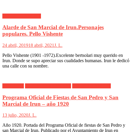
Fotografías Antiguas
Alarde de San Marcial de Irun.Personajes
populares. Pello Vishente
24 abril, 2019
18 abril, 2021
J. L.
Pello Vishente (1901 -1972).Excelente bertsolari muy querido en
Irun. Donde se supo apreciar sus cualidades humanas. Irun le dedicó
una calle con su nombre.
Alarde Irún
Comunicados y artículos
Fotografías Antiguas
Programa Oficial de Fiestas de San Pedro y San
Marcial de Irun – año 1920
13 julio, 2020
J. L.
Año 1920. Portada del Programa Oficial de fiestas de San Pedro y
san Marcial de Irun. Publicado por el Ayuntamiento de Irun en