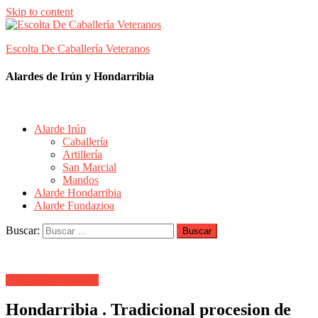
Skip to content
Escolta De Caballería Veteranos
Alardes de Irún y Hondarribia
Alarde Irún
Caballería
Artillería
San Marcial
Mandos
Alarde Hondarribia
Alarde Fundazioa
Buscar:
Fotografías Antiguas
Hondarribia . Tradicional procesion de