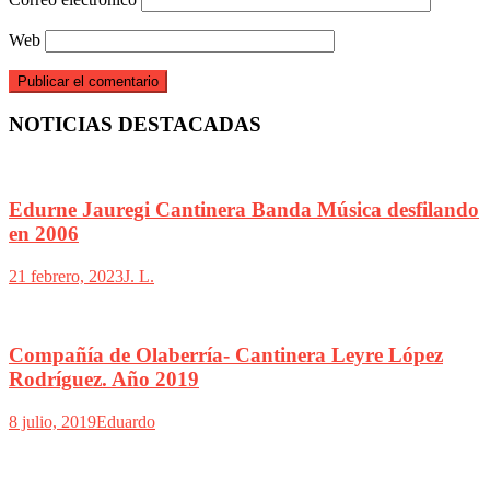
Web
NOTICIAS DESTACADAS
Edurne Jauregi Cantinera Banda Música desfilando
en 2006
21 febrero, 2023
J. L.
Compañía de Olaberría- Cantinera Leyre López
Rodríguez. Año 2019
8 julio, 2019
Eduardo