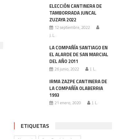
ELECCIÓN CANTINERA DE
TAMBORRADA JUNCAL
ZUZAYA 2022
12 septiembre, 2022
J. L.
LA COMPAÑÍA SANTIAGO EN
EL ALARDE DE SAN MARCIAL
DEL AÑO 2011
26 junio, 2022
J. L.
IRMA ZAZPE CANTINERA DE
LA COMPAÑÍA OLABERRIA
1993
21 enero, 2020
J. L.
ETIQUETAS
o