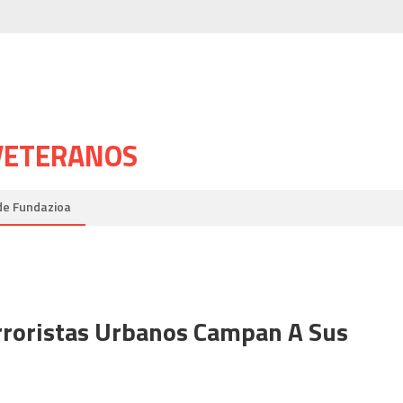
 VETERANOS
de Fundazioa
erroristas Urbanos Campan A Sus