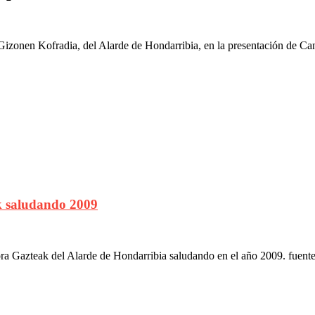
izonen Kofradia, del Alarde de Hondarribia, en la presentación de Ca
k saludando 2009
a Gazteak del Alarde de Hondarribia saludando en el año 2009. fuente