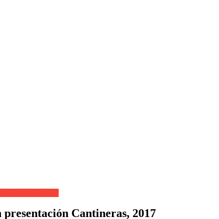
arina Aguinagalde
 presentación Cantineras, 2017