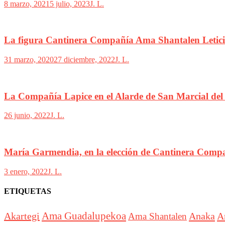
8 marzo, 2021
5 julio, 2023
J. L.
La figura Cantinera Compañía Ama Shantalen Letici
31 marzo, 2020
27 diciembre, 2022
J. L.
La Compañía Lapice en el Alarde de San Marcial del
26 junio, 2022
J. L.
María Garmendia, en la elección de Cantinera Com
3 enero, 2022
J. L.
ETIQUETAS
Akartegi
Ama Guadalupekoa
Anaka
A
Ama Shantalen