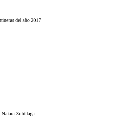
ntineras del año 2017
 Naiara Zubillaga