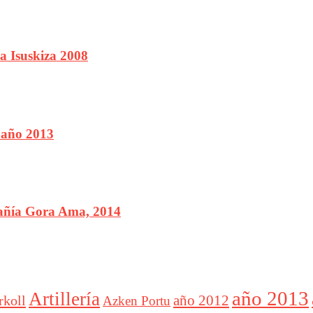
a Isuskiza 2008
 año 2013
pañía Gora Ama, 2014
año 2013
Artillería
año 2012
rkoll
Azken Portu