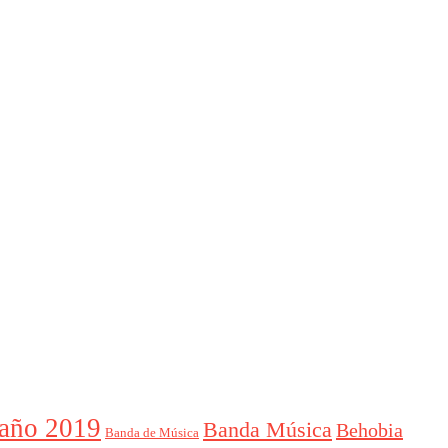
año 2019
Banda Música
Behobia
Banda de Música