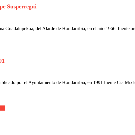
e Susperregui
 Guadalupekoa, del Alarde de Hondarribia, en el año 1966. fuente ar
91
ublicado por el Ayuntamiento de Hondarribia, en 1991 fuente Cia Mixt
017