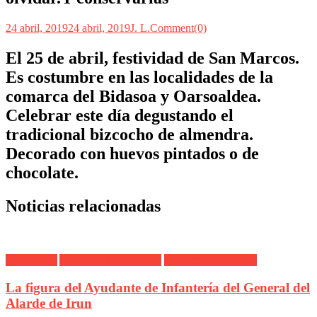
24 abril, 2019
24 abril, 2019
J. L.
Comment(0)
El 25 de abril, festividad de San Marcos.
Es costumbre en las localidades de la
comarca del Bidasoa y Oarsoaldea.
Celebrar este día degustando el
tradicional bizcocho de almendra.
Decorado con huevos pintados o de
chocolate.
Noticias relacionadas
Alarde Irún
Ayudante de Infantería
Fotografías Antiguas
La figura del Ayudante de Infantería del General del
Alarde de Irun