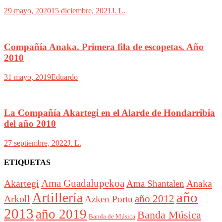
29 mayo, 2020
15 diciembre, 2021
J. L.
Compañía Anaka. Primera fila de escopetas. Año
2010
31 mayo, 2019
Eduardo
La Compañía Akartegi en el Alarde de Hondarribia
del año 2010
27 septiembre, 2022
J. L.
ETIQUETAS
Akartegi
Ama Guadalupekoa
Anaka
Ama Shantalen
año
Artillería
año 2012
Arkoll
Azken Portu
2013
año 2019
Banda Música
Banda de Música