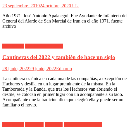
23 septiembre, 2019
24 octubre, 2020
J. L.
Año 1971. José Antonio Apalategui. Fue Ayudante de Infantería del
General del Alarde de San Marcial de Irun en el año 1971. fuente
archivo
Alarde Irún
Fotografías Antiguas
Cantineras del 2022 y también de hace un siglo
28 junio, 2022
29 junio, 2022
Eduardo
La cantinera es única en cada una de las compañías, a excepción de
Hacheros y desfila en un lugar preminente de la misma. En la
Tamborrada y la Banda, que tras los Hacheros van abriendo el
desfile, se colocan en primer lugar con un acompañante a su lado.
Acompañante que la tradición dice que elegirá ella y puede ser un
familiar o el novio.
Alarde Irún
Caballería
Cantinera
Fotografías Antiguas