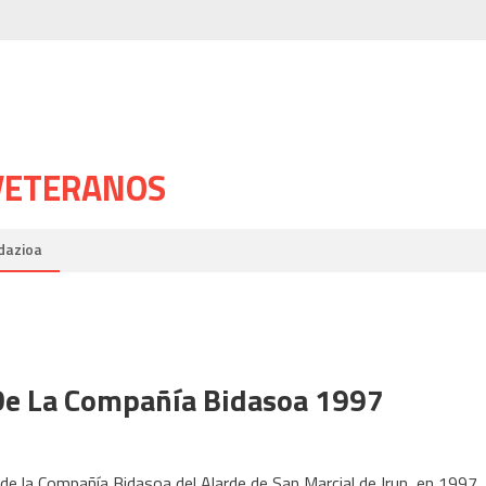
 VETERANOS
dazioa
De La Compañía Bidasoa 1997
de la Compañía Bidasoa del Alarde de San Marcial de Irun, en 1997.