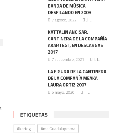
BANDA DE MÚSICA
DESFILANDO EN 2009
7 agosto, 2022
J. L.
KATTALIN ANCISAR,
CANTINERA DE LA COMPAÑÍA
AKARTEGI , EN DESCARGAS
2017
7 septiembre, 2021
J. L.
LA FIGURA DE LA CANTINERA
DE LA COMPAÑÍA MEAKA
LAURA ORTIZ 2007
5 mayo, 2020
J. L.
a
ETIQUETAS
Akartegi
Ama Guadalupekoa