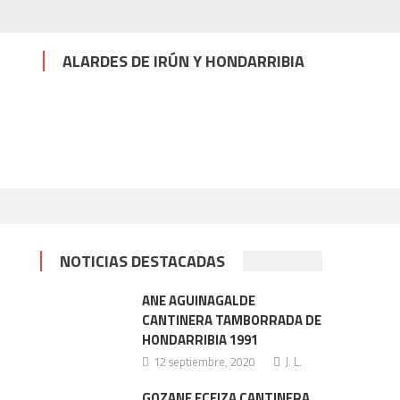
ALARDES DE IRÚN Y HONDARRIBIA
NOTICIAS DESTACADAS
ANE AGUINAGALDE
CANTINERA TAMBORRADA DE
HONDARRIBIA 1991
12 septiembre, 2020
J. L.
GOZANE ECEIZA CANTINERA