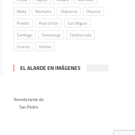
Mixta
Montaña
Olaberria
Olearso
Pueblo
Real Unión
San Miguel
Santiago
Semisarga
Tamborrada
Uranzu
Ventas
EL ALARDE EN IMÁGENES
Revista tarde de
San Pedro