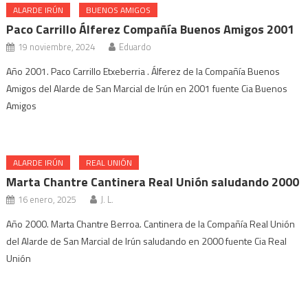
ALARDE IRÚN
BUENOS AMIGOS
Paco Carrillo Álferez Compañía Buenos Amigos 2001
19 noviembre, 2024
Eduardo
Año 2001. Paco Carrillo Etxeberria . Álferez de la Compañía Buenos
Amigos del Alarde de San Marcial de Irún en 2001 fuente Cia Buenos
Amigos
ALARDE IRÚN
REAL UNIÓN
Marta Chantre Cantinera Real Unión saludando 2000
16 enero, 2025
J. L.
Año 2000. Marta Chantre Berroa. Cantinera de la Compañía Real Unión
del Alarde de San Marcial de Irún saludando en 2000 fuente Cia Real
Unión