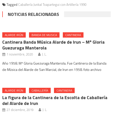
Tagged
Caballería Junkal Txapartegui con Artillería 1990
NOTICIAS RELACIONADAS
ALARDE IRÚN
BANDA DE MUSICA
CANTINERA
Cantinera Banda Música Alarde de Irun – Mª Gloria
Guezuraga Manterola
1 noviembre, 2020
J. L.
Año 1958. Mª Gloria Guezuraga Manterola. Fue Cantinera de la Banda
de Música del Alarde de San Marcial, de Irun en 1958. foto archivo
ALARDE IRÚN
CABALLERÍA
CANTINERA
La figura de la Cantinera de la Escolta de Caballería
del Alarde de Irun
27 diciembre, 2019
J. L.