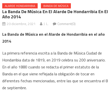
ALARDE HONDARRIBIA
BANDA DE MÚSICA
La Banda De Música En El Alarde De Hondarribia En El
Año 2014
20 diciembre, 2021
J. L.
Comment(0)
La Banda de Música en el Alarde de Hondarribia en el año
2014
La primera referencia escrita a la Banda de Música Ciudad de
Hondarribia data de 1819, en 2019 celebra su 200 aniversario.
En el año 1880 cuando se redacta el primer estatuto de la
Banda en el que viene reflejada la obligación de tocar en
diferentes fechas mencionadas, entre las que se encuentra el 8
de septiembre.