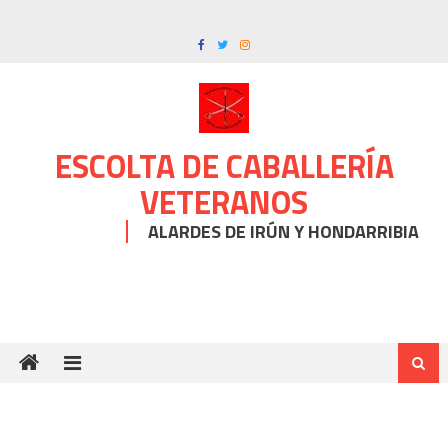
Skip
to
content
ESCOLTA DE CABALLERÍA
VETERANOS
ALARDES DE IRÚN Y HONDARRIBIA