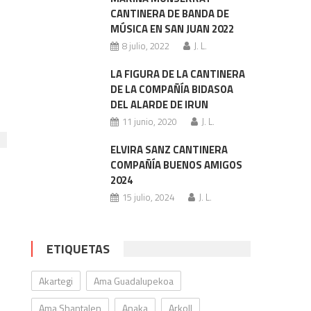
CANTINERA DE BANDA DE
MÚSICA EN SAN JUAN 2022
8 julio, 2022
J. L.
LA FIGURA DE LA CANTINERA
DE LA COMPAÑÍA BIDASOA
DEL ALARDE DE IRUN
11 junio, 2020
J. L.
ELVIRA SANZ CANTINERA
COMPAÑÍA BUENOS AMIGOS
2024
15 julio, 2024
J. L.
ETIQUETAS
Akartegi
Ama Guadalupekoa
Ama Shantalen
Anaka
Arkoll