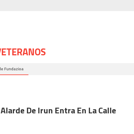
 VETERANOS
de Fundazioa
Alarde De Irun Entra En La Calle