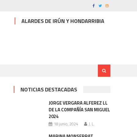
ALARDES DE IRÚN Y HONDARRIBIA
NOTICIAS DESTACADAS
JORGE VERGARA ALFEREZ LL
DE LA COMPAÑÍA SAN MIGUEL
2024
18 junio, 2024
J. L.
MARINA MONSERRAT