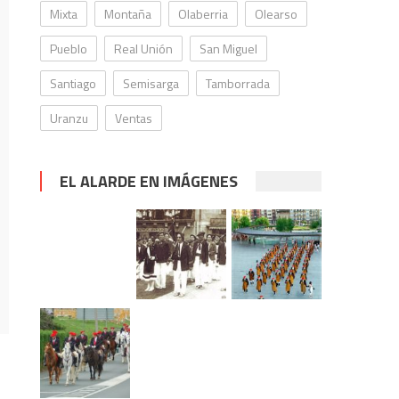
Mixta
Montaña
Olaberria
Olearso
Pueblo
Real Unión
San Miguel
Santiago
Semisarga
Tamborrada
Uranzu
Ventas
EL ALARDE EN IMÁGENES