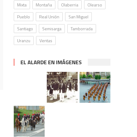
Mixta
Montaña
Olaberria
Olearso
Pueblo
Real Unión
San Miguel
Santiago
Semisarga
Tamborrada
Uranzu
Ventas
EL ALARDE EN IMÁGENES