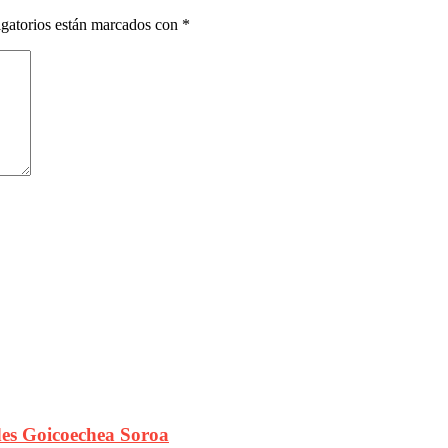
gatorios están marcados con
*
es Goicoechea Soroa