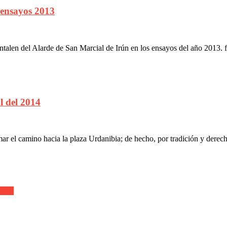
ensayos 2013
len del Alarde de San Marcial de Irún en los ensayos del año 2013. f
l del 2014
ar el camino hacia la plaza Urdanibia; de hecho, por tradición y dere
cial