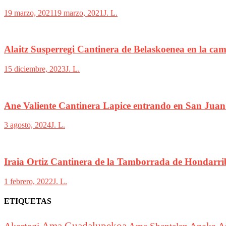
19 marzo, 2021
19 marzo, 2021
J. L.
Alaitz Susperregi Cantinera de Belaskoenea en la ca
15 diciembre, 2023
J. L.
Ane Valiente Cantinera Lapice entrando en San Juan
3 agosto, 2024
J. L.
Iraia Ortiz Cantinera de la Tamborrada de Hondarri
1 febrero, 2022
J. L.
ETIQUETAS