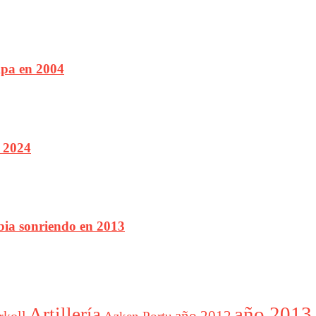
mpa en 2004
 2024
bia sonriendo en 2013
año 2013
Artillería