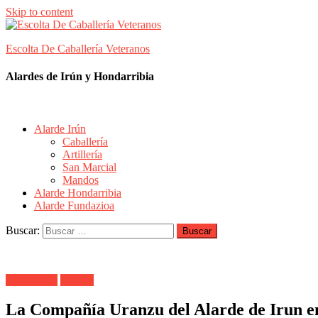
Skip to content
Escolta De Caballería Veteranos
Alardes de Irún y Hondarribia
Alarde Irún
Caballería
Artillería
San Marcial
Mandos
Alarde Hondarribia
Alarde Fundazioa
Buscar:
Alarde Irún
Uranzu
La Compañía Uranzu del Alarde de Irun en 