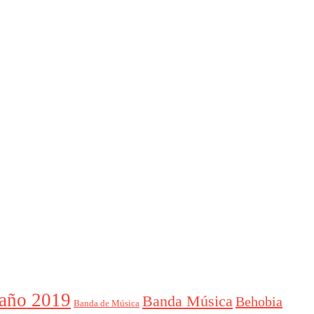
año 2019
Banda Música
Behobia
Banda de Música