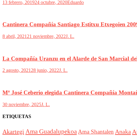
13 febrero, 2019
24 octubre, 2020
Eduardo
Cantinera Compañía Santiago Estitxu Etxegoien 200
8 abril, 2021
21 noviembre, 2022
J. L.
La Compañía Uranzu en el Alarde de San Marcial de
2 agosto, 2021
28 junio, 2022
J. L.
Mª José Ceberio elegida Cantinera Compañía Monta
30 noviembre, 2025
J. L.
ETIQUETAS
Akartegi
Ama Guadalupekoa
Anaka
A
Ama Shantalen