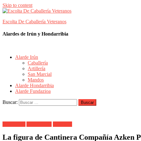
Skip to content
Escolta De Caballería Veteranos
Alardes de Irún y Hondarribia
Alarde Irún
Caballería
Artillería
San Marcial
Mandos
Alarde Hondarribia
Alarde Fundazioa
Buscar:
Alarde Irún
Azken Portu
Cantinera
La figura de Cantinera Compañía Azken P