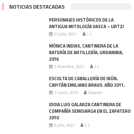
NOTICIAS DESTACADAS
PERSONAJES HISTÓRICOS DE LA
ANTIGUA MITOLOGÍA VASCA – URTZI
21 julio, 2021
J. L.
MÓNICA INDIAS, CANTINERA DE LA
BATERÍA DE ARTILLERÍA, URDANIBIA,
2016
3 diciembre, 2021
J. L.
ESCOLTA DE CABALLERÍA DE IRÚN.
CAPITÁN EMILIANO BRAVO. AÑO 2011.
11 junio, 2019
Eduardo
IDOIA LUIS GALARZA CANTINERA DE
COMPAÑÍA SEMISARGA EN EL ZAPATERO
2010
9 julio, 2022
J. L.