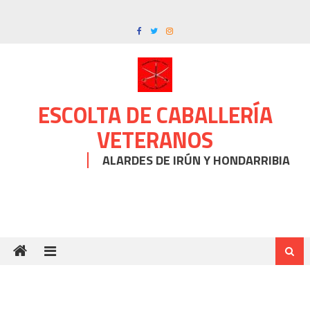
Skip
to
content
ESCOLTA DE CABALLERÍA
VETERANOS
ALARDES DE IRÚN Y HONDARRIBIA