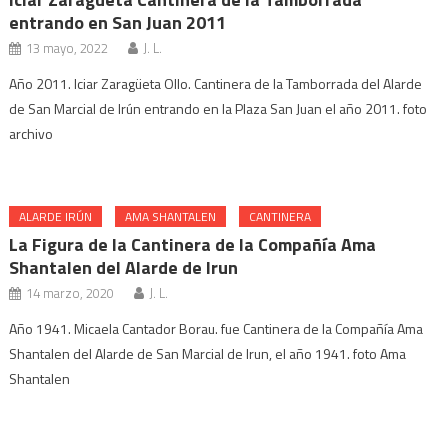
entrando en San Juan 2011
13 mayo, 2022
J. L.
Año 2011. Iciar Zaragüeta Ollo. Cantinera de la Tamborrada del Alarde
de San Marcial de Irún entrando en la Plaza San Juan el año 2011. foto
archivo
ALARDE IRÚN
AMA SHANTALEN
CANTINERA
La Figura de la Cantinera de la Compañía Ama
Shantalen del Alarde de Irun
14 marzo, 2020
J. L.
Año 1941. Micaela Cantador Borau. fue Cantinera de la Compañía Ama
Shantalen del Alarde de San Marcial de Irun, el año 1941. foto Ama
Shantalen