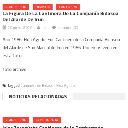
ALARDE IRÚN
BIDASOA
CANTINERA
La Figura De La Cantinera De La Compañía Bidasoa
Del Alarde De Irun
20 junio, 2020
J. L.
Comment(0)
Año 1986. Elda Agudo. Fue Cantinera de la Compañía Bidasoa
del Alarde de San Marcial de Irun en 1986. Podemos verla en
esta foto.
foto archivo
Tagged
Cantinera de Bidasoa Elda Agudo
NOTICIAS RELACIONADAS
ALARDE IRÚN
TAMBORRADA
Iciar Zaragüeta Cantinera de la Tamborrada