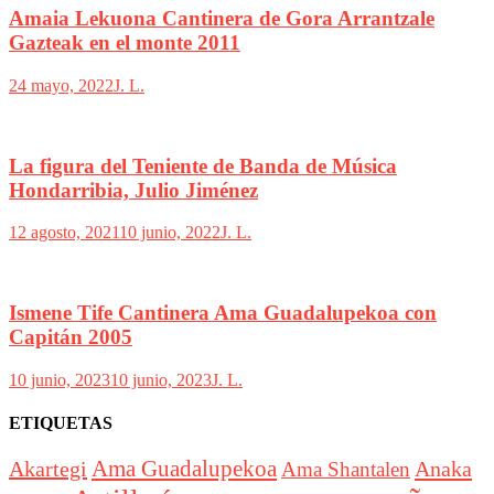
Amaia Lekuona Cantinera de Gora Arrantzale
Gazteak en el monte 2011
24 mayo, 2022
J. L.
La figura del Teniente de Banda de Música
Hondarribia, Julio Jiménez
12 agosto, 2021
10 junio, 2022
J. L.
Ismene Tife Cantinera Ama Guadalupekoa con
Capitán 2005
10 junio, 2023
10 junio, 2023
J. L.
ETIQUETAS
Akartegi
Ama Guadalupekoa
Anaka
Ama Shantalen