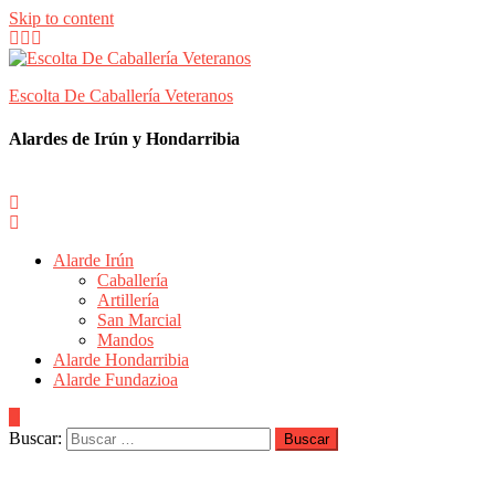
Skip to content
Escolta De Caballería Veteranos
Alardes de Irún y Hondarribia
Alarde Irún
Caballería
Artillería
San Marcial
Mandos
Alarde Hondarribia
Alarde Fundazioa
Buscar: