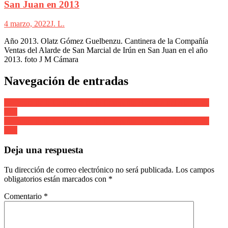
San Juan en 2013
4 marzo, 2022
J. L.
Año 2013. Olatz Gómez Guelbenzu. Cantinera de la Compañía
Ventas del Alarde de San Marcial de Irún en San Juan en el año
2013. foto J M Cámara
Navegación de entradas
La figura de la Cantinera de la Compañía Bidasoa del Alarde de
Irun
La figura de la Cantinera de la Compañía Bidasoa del Alarde de
Irun
Deja una respuesta
Tu dirección de correo electrónico no será publicada.
Los campos
obligatorios están marcados con
*
Comentario
*