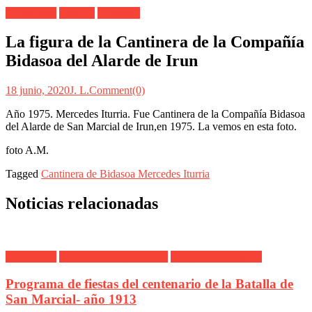
Alarde Irún
Bidasoa
Cantinera
La figura de la Cantinera de la Compañía
Bidasoa del Alarde de Irun
18 junio, 2020
J. L.
Comment(0)
Año 1975. Mercedes Iturria. Fue Cantinera de la Compañía Bidasoa
del Alarde de San Marcial de Irun,en 1975. La vemos en esta foto.
foto A.M.
Tagged
Cantinera de Bidasoa Mercedes Iturria
Noticias relacionadas
Alarde Irún
Comunicados y artículos
Fotografías Antiguas
Programa de fiestas del centenario de la Batalla de
San Marcial- año 1913