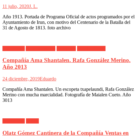
11 julio, 2020
J. L.
Año 1913. Portada de Programa Oficial de actos programados por el
Ayuntamiento de Irun, con motivo del Centenario de la Batalla del
31 de Agosto de 1813. foto archivo
Alarde Irún
Ama Shantalen
Escopetas
Maialen Cueto
Compañía Ama Shantalen. Rafa González Merino.
Año 2013
24 diciembre, 2019
Eduardo
Compañía Ama Shantalen. Un escopeta txapelaundi, Rafa González
Merino con mucha marcialidad. Fotografía de Maialen Cueto. Año
3013
Alarde Irún
Ventas
Olatz Gómez Cantinera de la Compañía Ventas en