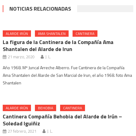
NOTICIAS RELACIONADAS
ALARDE IRÚN
AMA SHANTALEN
CANTINERA
La figura de la Cantinera de la Compañía Ama
Shantalen del Alarde de Irun
21 marzo, 2020
J. L.
Año 1968. Mª Juncal Arreche Alberro. Fue Cantinera de la Compañía
Ama Shantalen del Alarde de San Marcial de Irun, el año 1968. foto Ama
Shantalen
ALARDE IRÚN
BEHOBIA
CANTINERA
Cantinera Compañía Behobia del Alarde de Irún –
Soledad Iguiñiz
27 febrero, 2021
J. L.