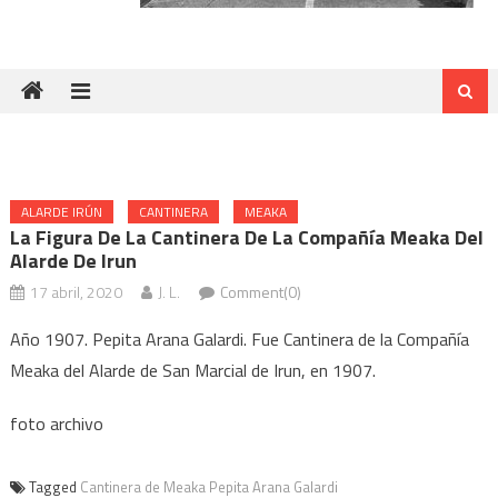
ALARDE IRÚN
CANTINERA
MEAKA
La Figura De La Cantinera De La Compañía Meaka Del
Alarde De Irun
17 abril, 2020
J. L.
Comment(0)
Año 1907. Pepita Arana Galardi. Fue Cantinera de la Compañía
Meaka del Alarde de San Marcial de Irun, en 1907.
foto archivo
Tagged
Cantinera de Meaka Pepita Arana Galardi