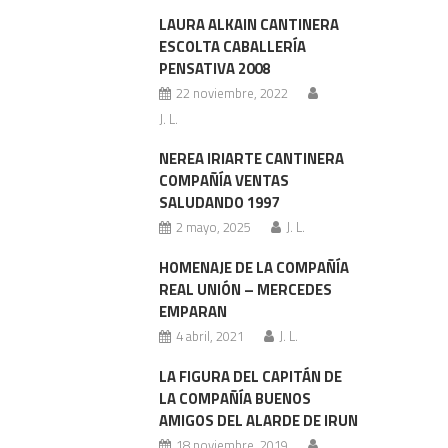
LAURA ALKAIN CANTINERA
ESCOLTA CABALLERÍA
PENSATIVA 2008
22 noviembre, 2022
J. L.
NEREA IRIARTE CANTINERA
COMPAÑÍA VENTAS
SALUDANDO 1997
2 mayo, 2025
J. L.
HOMENAJE DE LA COMPAÑÍA
REAL UNIÓN – MERCEDES
EMPARAN
4 abril, 2021
J. L.
LA FIGURA DEL CAPITÁN DE
LA COMPAÑÍA BUENOS
AMIGOS DEL ALARDE DE IRUN
18 noviembre, 2019