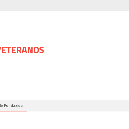
 VETERANOS
de Fundazioa