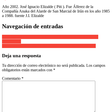
Año 2002. José Ignacio Elizalde ( Piti ). Fue Álferez de la
Compañía Anaka del Alarde de San Marcial de Irún en los año 1985
a 1988. fuente J.I. Elizalde
Navegación de entradas
La figura del Capitán de la Compañía Mendelu del Alarde de
Hondarribia
Capitanes de Real Unión del Alarde de San Marcial de Irún
Deja una respuesta
Tu dirección de correo electrónico no será publicada.
Los campos
obligatorios están marcados con
*
Comentario
*