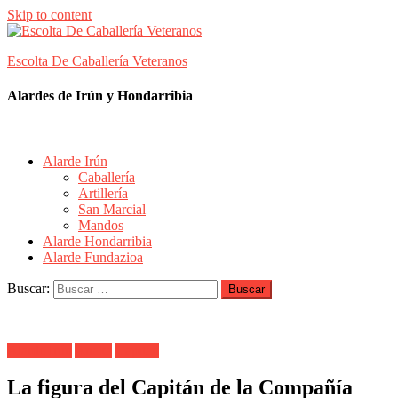
Skip to content
Escolta De Caballería Veteranos
Alardes de Irún y Hondarribia
Alarde Irún
Caballería
Artillería
San Marcial
Mandos
Alarde Hondarribia
Alarde Fundazioa
Buscar:
Alarde Irún
Anaka
Capitán
La figura del Capitán de la Compañía