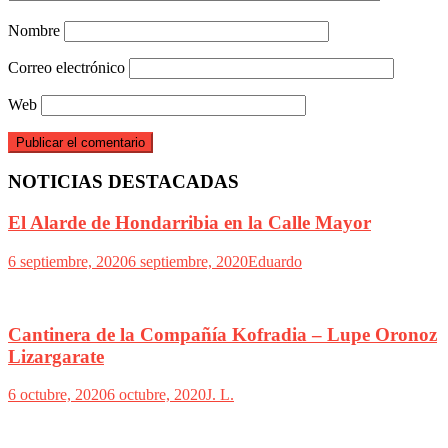
Nombre
Correo electrónico
Web
NOTICIAS DESTACADAS
El Alarde de Hondarribia en la Calle Mayor
6 septiembre, 2020
6 septiembre, 2020
Eduardo
Cantinera de la Compañía Kofradia – Lupe Oronoz
Lizargarate
6 octubre, 2020
6 octubre, 2020
J. L.