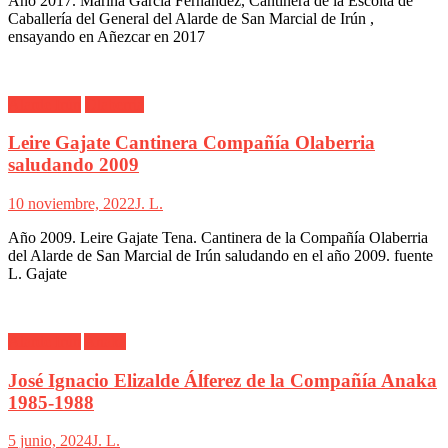
Año 2017. Marina García Fernández, Cantinera de la Escolta de
Caballería del General del Alarde de San Marcial de Irún ,
ensayando en Añezcar en 2017
Alarde Irún
Olaberría
Leire Gajate Cantinera Compañía Olaberria
saludando 2009
10 noviembre, 2022
J. L.
Año 2009. Leire Gajate Tena. Cantinera de la Compañía Olaberria
del Alarde de San Marcial de Irún saludando en el año 2009. fuente
L. Gajate
Alarde Irún
Anaka
José Ignacio Elizalde Álferez de la Compañía Anaka
1985-1988
5 junio, 2024
J. L.