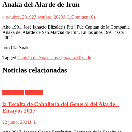
Anaka del Alarde de Irun
4 octubre, 2019
23 octubre, 2020
J. L.
Comment(0)
Año 1991. José Ignacio Elizalde ( Piti ).Fue Capitán de la Compañía
Anaka del Alarde de San Marcial de Irun. En los años 1991 hasta
2002.
foto Cia Anaka
Tagged
Capitán de Anaka José Ignacio Elizalde
Noticias relacionadas
Alarde Irún
Cantinera
la Escolta de Caballería del General del Alarde –
Ensayos 2017
22 junio, 2021
J. L.