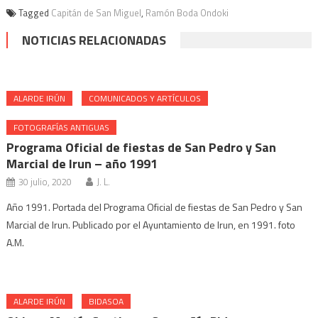
Tagged
Capitán de San Miguel
,
Ramón Boda Ondoki
NOTICIAS RELACIONADAS
ALARDE IRÚN
COMUNICADOS Y ARTÍCULOS
FOTOGRAFÍAS ANTIGUAS
Programa Oficial de fiestas de San Pedro y San
Marcial de Irun – año 1991
30 julio, 2020
J. L.
Año 1991. Portada del Programa Oficial de fiestas de San Pedro y San
Marcial de Irun. Publicado por el Ayuntamiento de Irun, en 1991. foto
A.M.
ALARDE IRÚN
BIDASOA