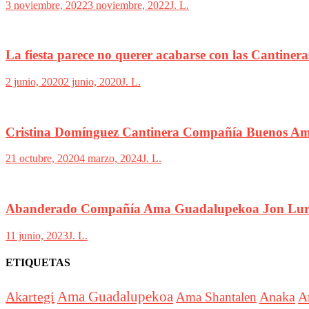
3 noviembre, 2022
3 noviembre, 2022
J. L.
La fiesta parece no querer acabarse con las Cantiner
2 junio, 2020
2 junio, 2020
J. L.
Cristina Domínguez Cantinera Compañía Buenos Am
21 octubre, 2020
4 marzo, 2024
J. L.
Abanderado Compañía Ama Guadalupekoa Jon Lur
11 junio, 2023
J. L.
ETIQUETAS
Akartegi
Ama Guadalupekoa
Anaka
A
Ama Shantalen