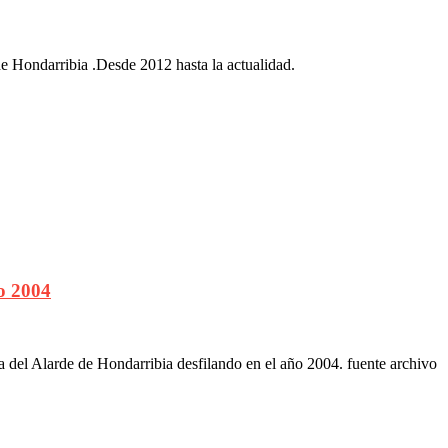
 Hondarribia .Desde 2012 hasta la actualidad.
do 2004
ía del Alarde de Hondarribia desfilando en el año 2004. fuente archivo