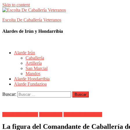
Skip to content
Escolta De Caballería Veteranos
Alardes de Irún y Hondarribia
Alarde Irún
Caballería
Artillería
San Marcial
Mandos
Alarde Hondarribia
Alarde Fundazioa
Buscar:
Alarde Hondarribia
Comandante
Escolta de Caballería
La figura del Comandante de Caballería 