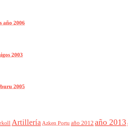
as año 2006
igos 2003
buru 2005
año 2013
Artillería
año 2012
rkoll
Azken Portu