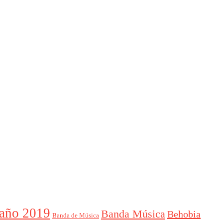
año 2019
Banda Música
Behobia
Banda de Música