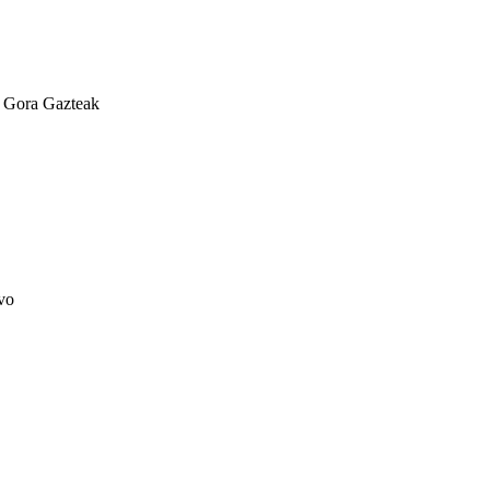
a Gora Gazteak
vo