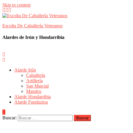
Skip to content
Escolta De Caballería Veteranos
Alardes de Irún y Hondarribia
Alarde Irún
Caballería
Artillería
San Marcial
Mandos
Alarde Hondarribia
Alarde Fundazioa
Buscar: