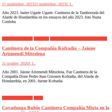
21 septiembre, 2023
21 septiembre, 2023
J. L.
Año 2023. Janire Ugarte Ugarte. Cantinera de la Tamborrada del
Alarde de Hondarribia en los ensayos del año 2023. foto Nuria
Cordoba
Alarde Hondarribia
Cantinera
Done Pedro Itxas Gizonen Kofradia
Cantinera de la Compañía Kofradia – Jaione
Arizmendi Mitxelena
11 octubre, 2020
J. L.
Año 2001. Jaione Arizmendi Mitxelena. Fue Cantinera de la
Compañía Done Pedro Itsas Gizonen Kofradia, del Alarde de
Hondarribia, en 2001. fuente Kofradia
Alarde Hondarribia
Mixta
Covadonga Rubio Cantinera Compañía Mixta en la