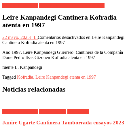
Alarde Hondarribia
Done Pedro Itxas Gizonen Kofradia
Leire Kanpandegi Cantinera Kofradia
atenta en 1997
22 mayo, 2025
J. L.
Comentarios desactivados
en Leire Kanpandegi
Cantinera Kofradia atenta en 1997
Año 1997. Leire Kanpandegi Guerrero. Cantinera de la Compañía
Done Pedro Itsas Gizonen Kofradia atenta en 1997
fuente L. Kanpandegi
Tagged
Kofradia. Leire Kanpandegi atenta en 1997
Noticias relacionadas
Alarde Hondarribia
Nuria Córdoba
Tamborrada
Janire Ugarte Cantinera Tamborrada ensayos 2023