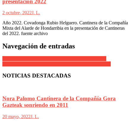
presentación 2022
2 octubre, 2022
J. L.
Año 2022. Covadonga Rubio Helguero. Cantinera de la Compañía
Mixta del Alarde de Hondarribia en la presentación de Cantineras
del 2022. fuente archivo
Navegación de entradas
Leire Kanpandegi elección de Cantinera Kofradia 1997
Olatz Iriberri elección de Cantinera Batería Artillería 1997
NOTICIAS DESTACADAS
Nora Palomo Cantinera de la Compañía Gora
Gazteak sonriendo en 2011
20 mayo, 2022
J. L.