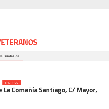
 VETERANOS
de Fundazioa
SANTIAGO
e La Comañía Santiago, C/ Mayor,