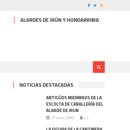
ALARDES DE IRÚN Y HONDARRIBIA
NOTICIAS DESTACADAS
ANTIGÜOS MIEMBROS DE LA
ESCOLTA DE CABALLERÍA DEL
ALARDE DE IRUN
27 junio, 2020
J. L.
LA FIGURA DE LA CANTINERA