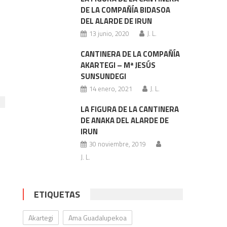
DE LA COMPAÑÍA BIDASOA
DEL ALARDE DE IRUN
13 junio, 2020
J. L.
CANTINERA DE LA COMPAÑÍA
AKARTEGI – Mª JESÚS
SUNSUNDEGI
14 enero, 2021
J. L.
LA FIGURA DE LA CANTINERA
DE ANAKA DEL ALARDE DE
IRUN
30 noviembre, 2019
J. L.
ETIQUETAS
Akartegi
Ama Guadalupekoa