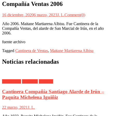
Compañía Ventas 2006
16 diciembre, 2020
6 marzo, 2023
J. L.
Comment(0)
Año 2006. Maitane Martiarena Albisu. Fue Cantinera de la
Compañía Ventas, del alarde de San Marcial de Irún, en el año
2006.
fuente archivo
Tagged
Cantinera de Ventas
,
Maitane Martiarena Albisu
Noticias relacionadas
Alarde Irún
Cantinera
Santiago
Cantinera Compañía Santiago Alarde de Irún –
Paquita Michelena Iguiñiz
22 marzo, 2021
J. L.