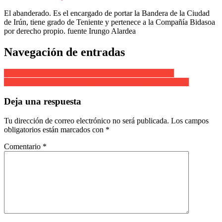
El abanderado. Es el encargado de portar la Bandera de la Ciudad
de Irún, tiene grado de Teniente y pertenece a la Compañía Bidasoa
por derecho propio. fuente Irungo Alardea
Navegación de entradas
Cantinera Compañía Ventas Ixone Cabello Jorge 2005
Helen Aguirre Berrueta Cantinera Compañía Jaizubia 2003
Deja una respuesta
Tu dirección de correo electrónico no será publicada.
Los campos
obligatorios están marcados con
*
Comentario
*