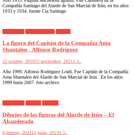
Año 1933. Paquita Michelena Iguiñiz. Fue Cantinera de la
Compañía Santiago del Alarde de San Marcial de Irún, en los años
1933 y 1934. fuente Cia Santiago
Alarde Irún
Ama Shantalen
Capitán
La figura del Capitán de la Compañía Ama
Shantalen , Alfonso Rodriguez
22 octubre, 2019
15 noviembre, 2021
J. L.
Año 1999. Alfonso Rodriguez Loidi. Fue Capitán de la Compañía
Ama Shantalen del Alarde de San Marcial de Irun . En los años
1999 hasta 2007. foto archivo
Alarde Irún
Bidasoa
Teniente
Dibujos de las figuras del Alarde de Irún – El
Abanderado
9 febrero, 2021
13 junio, 2023
J. L.