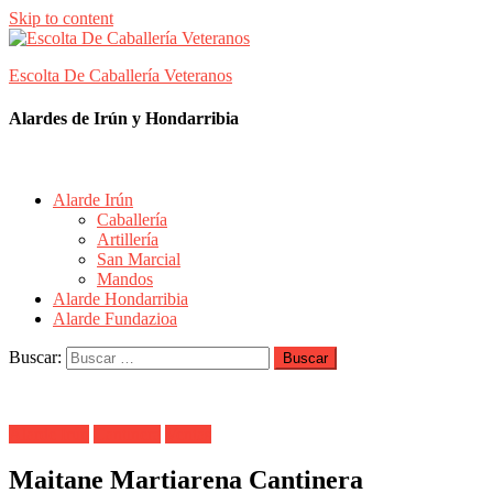
Skip to content
Escolta De Caballería Veteranos
Alardes de Irún y Hondarribia
Alarde Irún
Caballería
Artillería
San Marcial
Mandos
Alarde Hondarribia
Alarde Fundazioa
Buscar:
Alarde Irún
Cantinera
Ventas
Maitane Martiarena Cantinera