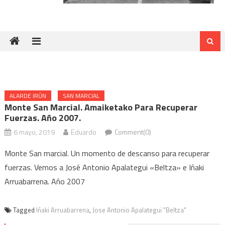
ALARDE IRÚN
SAN MARCIAL
Monte San Marcial. Amaiketako Para Recuperar
Fuerzas. Año 2007.
6 mayo, 2019
Eduardo
Comment(0)
Monte San marcial. Un momento de descanso para recuperar
fuerzas. Vemos a José Antonio Apalategui «Beltza» e Iñaki
Arruabarrena. Año 2007
Tagged
Iñaki Arruabarrena
,
Jose Antonio Apalategui "Beltza"