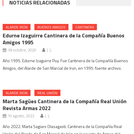
NOTICIAS RELACIONADAS
ALARDE IRÚN
BUENOS AMIGOS
CANTINERA
Edurne Izaguirre Cantinera de la Compañía Buenos
Amigos 1995
18 octubre, 2020
J. L.
Año 1995. Edurne Izaguirre Puy. Fue Cantinera de la Compañía Buenos
Amigos, del Alarde de San Marcial de Irun, en 1995. fuente archivo.
ALARDE IRÚN
REAL UNIÓN
Marta Sagües Cantinera de la Compañía Real Unión
Revista Armas 2022
10 agosto, 2022
J. L.
Año 2022. Marta Sagües Olasagasti. Cantinera de la Compañía Real
Unión del Alarde de San Marcial de Irún en la revista de Armas del