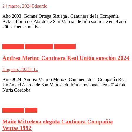
24 marzo, 2024
Eduardo
Año 2003. Gorane Ortega Sistiaga . Cantinera de la Compañía
Azken Portu del Alarde de San Marcial de Irún sonriente en el año
2003. fuente archivo
Alarde Irún
Nuria Córdoba
Real Unión
Andrea Merino Cantinera Real Unión emoción 2024
4 agosto, 2024
J. L.
Año 2024. Andrea Merino Muñoz. Cantinera de la Compañía Real
Unión del Alarde de San Marcial de Irún emocionada en 2024 foto
Nuria Cordoba
Alarde Irún
Ventas
Maite Mitxelena elegida Cantinera Compañía
Ventas 1992