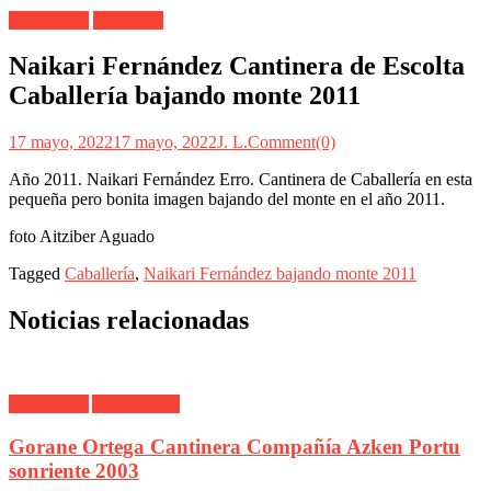
Alarde Irún
Caballería
Naikari Fernández Cantinera de Escolta
Caballería bajando monte 2011
17 mayo, 2022
17 mayo, 2022
J. L.
Comment(0)
Año 2011. Naikari Fernández Erro. Cantinera de Caballería en esta
pequeña pero bonita imagen bajando del monte en el año 2011.
foto Aitziber Aguado
Tagged
Caballería
,
Naikari Fernández bajando monte 2011
Noticias relacionadas
Alarde Irún
Azken Portu
Gorane Ortega Cantinera Compañía Azken Portu
sonriente 2003