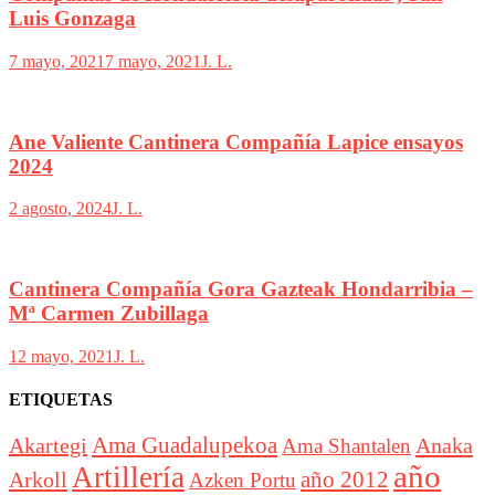
Luis Gonzaga
7 mayo, 2021
7 mayo, 2021
J. L.
Ane Valiente Cantinera Compañía Lapice ensayos
2024
2 agosto, 2024
J. L.
Cantinera Compañía Gora Gazteak Hondarribia –
Mª Carmen Zubillaga
12 mayo, 2021
J. L.
ETIQUETAS
Akartegi
Ama Guadalupekoa
Anaka
Ama Shantalen
año
Artillería
año 2012
Arkoll
Azken Portu