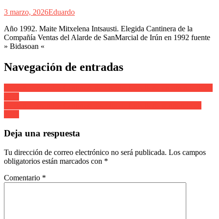
3 marzo, 2026
Eduardo
Año 1992. Maite Mitxelena Intsausti. Elegida Cantinera de la
Compañía Ventas del Alarde de SanMarcial de Irún en 1992 fuente
» Bidasoan «
Navegación de entradas
Naikari Fernández Cantinera de Escolta Caballería en ofrenda floral
2011
Naikari Fernández Cantinera Escolta de Caballería sonriendo en
2011
Deja una respuesta
Tu dirección de correo electrónico no será publicada.
Los campos
obligatorios están marcados con
*
Comentario
*