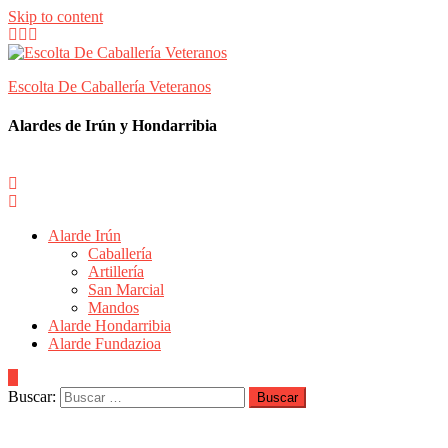
Skip to content
Escolta De Caballería Veteranos
Alardes de Irún y Hondarribia
Alarde Irún
Caballería
Artillería
San Marcial
Mandos
Alarde Hondarribia
Alarde Fundazioa
Buscar: