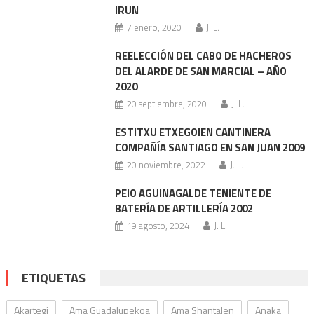
IRUN
7 enero, 2020
J. L.
REELECCIÓN DEL CABO DE HACHEROS
DEL ALARDE DE SAN MARCIAL – AÑO
2020
20 septiembre, 2020
J. L.
ESTITXU ETXEGOIEN CANTINERA
COMPAÑÍA SANTIAGO EN SAN JUAN 2009
20 noviembre, 2022
J. L.
PEIO AGUINAGALDE TENIENTE DE
BATERÍA DE ARTILLERÍA 2002
19 agosto, 2024
J. L.
ETIQUETAS
Akartegi
Ama Guadalupekoa
Ama Shantalen
Anaka