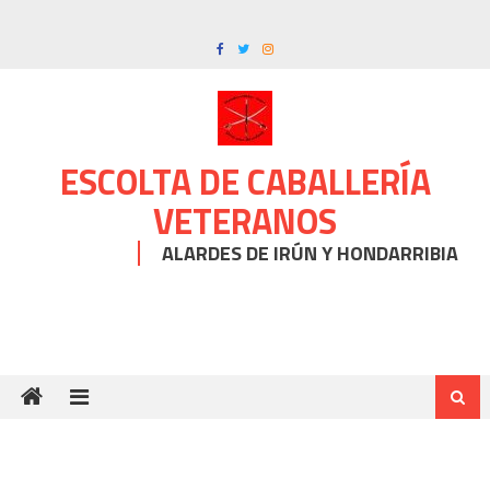
Skip
to
content
ESCOLTA DE CABALLERÍA
VETERANOS
ALARDES DE IRÚN Y HONDARRIBIA