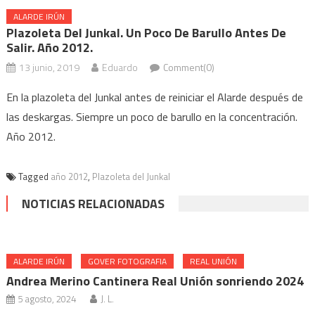
ALARDE IRÚN
Plazoleta Del Junkal. Un Poco De Barullo Antes De
Salir. Año 2012.
13 junio, 2019
Eduardo
Comment(0)
En la plazoleta del Junkal antes de reiniciar el Alarde después de
las deskargas. Siempre un poco de barullo en la concentración.
Año 2012.
Tagged
año 2012
,
Plazoleta del Junkal
NOTICIAS RELACIONADAS
ALARDE IRÚN
GOVER FOTOGRAFIA
REAL UNIÓN
Andrea Merino Cantinera Real Unión sonriendo 2024
5 agosto, 2024
J. L.