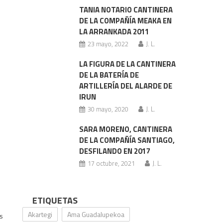
TANIA NOTARIO CANTINERA
DE LA COMPAÑÍA MEAKA EN
LA ARRANKADA 2011
23 mayo, 2022
J. L.
LA FIGURA DE LA CANTINERA
DE LA BATERÍA DE
ARTILLERÍA DEL ALARDE DE
IRUN
30 mayo, 2020
J. L.
SARA MORENO, CANTINERA
DE LA COMPAÑÍA SANTIAGO,
DESFILANDO EN 2017
17 octubre, 2021
J. L.
ETIQUETAS
Akartegi
Ama Guadalupekoa
s