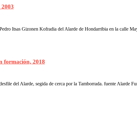
r 2003
ro Itsas Gizonen Kofradia del Alarde de Hondarribia en la calle May
en formación, 2018
esfile del Alarde, segida de cerca por la Tamborrada. fuente Alarde F