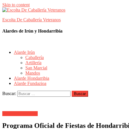
Skip to content
Escolta De Caballería Veteranos
Alardes de Irún y Hondarribia
Alarde Irún
Caballería
Artillería
San Marcial
Mandos
Alarde Hondarribia
Alarde Fundazioa
Buscar:
Alarde Hondarribia
Programa Oficial de Fiestas de Hondarrib