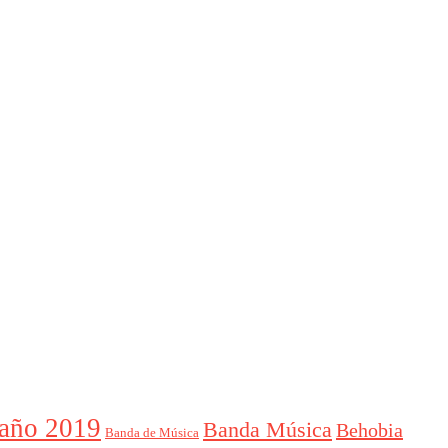
año 2019
Banda Música
Behobia
Banda de Música