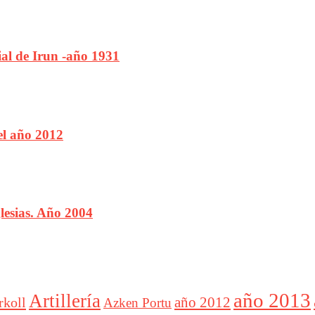
ial de Irun -año 1931
el año 2012
lesias. Año 2004
año 2013
Artillería
año 2012
rkoll
Azken Portu