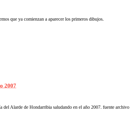
emos que ya comienzan a aparecer los primeros dibujos.
do 2007
a del Alarde de Hondarribia saludando en el año 2007. fuente archivo