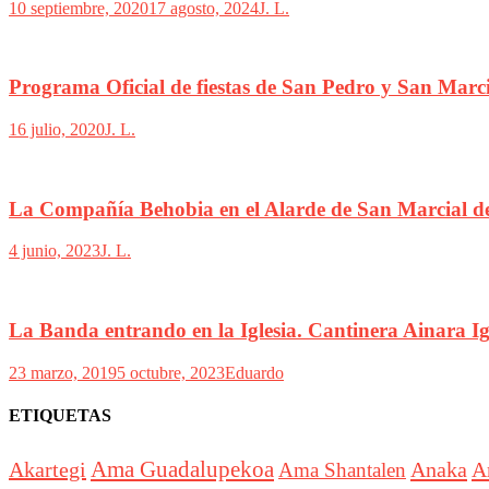
10 septiembre, 2020
17 agosto, 2024
J. L.
Programa Oficial de fiestas de San Pedro y San Marc
16 julio, 2020
J. L.
La Compañía Behobia en el Alarde de San Marcial d
4 junio, 2023
J. L.
La Banda entrando en la Iglesia. Cantinera Ainara Ig
23 marzo, 2019
5 octubre, 2023
Eduardo
ETIQUETAS
Akartegi
Ama Guadalupekoa
Anaka
A
Ama Shantalen