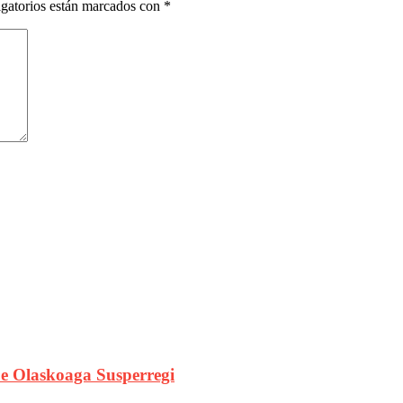
gatorios están marcados con
*
e Olaskoaga Susperregi