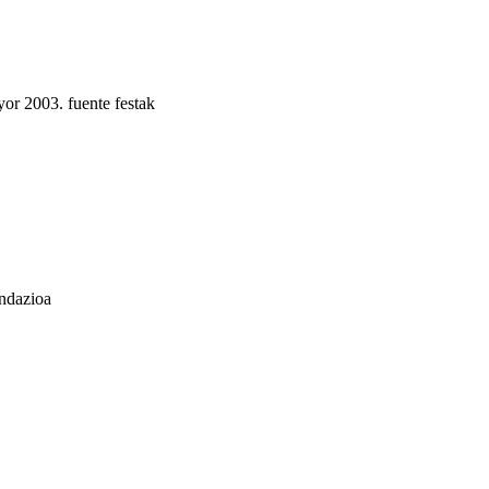
or 2003. fuente festak
undazioa