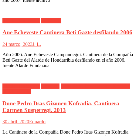
año 2007. fuente archivo
Alarde Hondarribia
Beti Gazte
Ane Echeveste Cantinera Beti Gazte desfilando 2006
24 marzo, 2023
J. L.
Año 2006. Ane Echeveste Campandegui. Cantinera de la Compañía
Beti Gazte del Alarde de Hondarribia desfilando en el año 2006.
fuente Alarde Fundazioa
Alarde Hondarribia
Cantinera
Done Pedro Itxas Gizonen Kofradia
Maialen Cueto
Done Pedro Itsas Gizonen Kofradia. Cantinera
Carmen Susperregi. 2013
30 abril, 2020
Eduardo
La Cantinera de la Compañía Done Pedro Itsas Gizonen Kofradia,