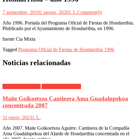
7 septiembre, 2019
1 agosto, 2020
J. L.
Comment(0)
Año 1996. Portada del Programa Oficial de Fiestas de Hondarribia.
Plublicado por el Ayuntamiento de Hondarribia, en 1996.
fuente Cia Mixta
Tagged
Programa Oficial de Fiestas de Hondarribia 1996
Noticias relacionadas
Alarde Hondarribia
Ama Guadalupekoa
Maite Goikoetxea Cantinera Ama Guadalupekoa
concentrada 2007
31 enero, 2023
J. L.
Año 2007. Maite Goikoetxea Aguirre. Cantinera de la Compañía
Ama Guadalupekoa del Alarde de Hondarribia concentrada en el