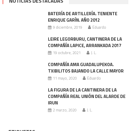
NOTICIAS DESTACADAS
BATERÍA DE ARTILLERÍA. TENIENTE
ENRIQUE GARÍN. AÑO 2012
9 diciembre, 2019
Eduardo
LEIRE LEGORBURU, CANTINERA DE LA
COMPAÑÍA LAPICE, ARRANKADA 2017
19 octubre, 2021
J. L.
COMPAÑÍA AMA GUADALUPEKOA.
TXIBILITOS BAJANDO LA CALLE MAYOR
11 mayo, 2020
Eduardo
LA FIGURA DE LA CANTINERA DE LA
COMPAÑÍA REAL UNIÓN DEL ALARDE DE
IRUN
2 marzo, 2020
J. L.