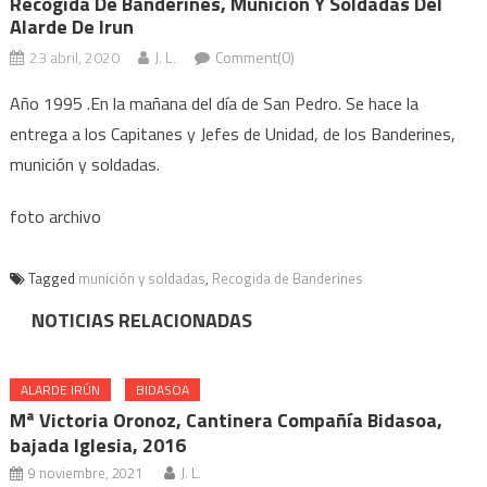
Recogida De Banderines, Munición Y Soldadas Del
Alarde De Irun
23 abril, 2020
J. L.
Comment(0)
Año 1995 .En la mañana del día de San Pedro. Se hace la
entrega a los Capitanes y Jefes de Unidad, de los Banderines,
munición y soldadas.
foto archivo
Tagged
munición y soldadas
,
Recogida de Banderines
NOTICIAS RELACIONADAS
ALARDE IRÚN
BIDASOA
Mª Victoria Oronoz, Cantinera Compañía Bidasoa,
bajada Iglesia, 2016
9 noviembre, 2021
J. L.