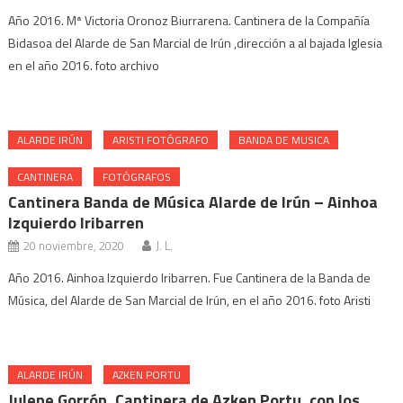
Año 2016. Mª Victoria Oronoz Biurrarena. Cantinera de la Compañía
Bidasoa del Alarde de San Marcial de Irún ,dirección a al bajada Iglesia
en el año 2016. foto archivo
ALARDE IRÚN
ARISTI FOTÓGRAFO
BANDA DE MUSICA
CANTINERA
FOTÓGRAFOS
Cantinera Banda de Música Alarde de Irún – Ainhoa
Izquierdo Iribarren
20 noviembre, 2020
J. L.
Año 2016. Ainhoa Izquierdo Iribarren. Fue Cantinera de la Banda de
Música, del Alarde de San Marcial de Irún, en el año 2016. foto Aristi
ALARDE IRÚN
AZKEN PORTU
Julene Gorrón, Cantinera de Azken Portu, con los