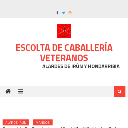
Skip
to
content
ESCOLTA DE CABALLERÍA
VETERANOS
ALARDES DE IRÚN Y HONDARRIBIA
ALARDE IRÚN
MANDOS