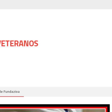
 VETERANOS
de Fundazioa