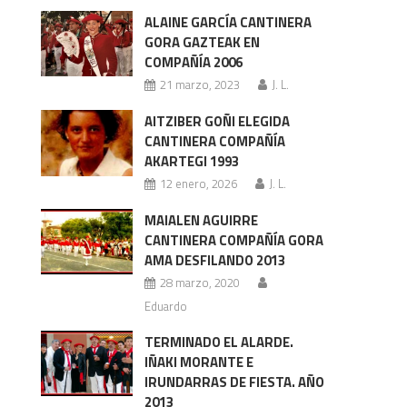
ALAINE GARCÍA CANTINERA
GORA GAZTEAK EN
COMPAÑÍA 2006
21 marzo, 2023
J. L.
AITZIBER GOÑI ELEGIDA
CANTINERA COMPAÑÍA
AKARTEGI 1993
12 enero, 2026
J. L.
MAIALEN AGUIRRE
CANTINERA COMPAÑÍA GORA
AMA DESFILANDO 2013
28 marzo, 2020
Eduardo
TERMINADO EL ALARDE.
IÑAKI MORANTE E
IRUNDARRAS DE FIESTA. AÑO
2013